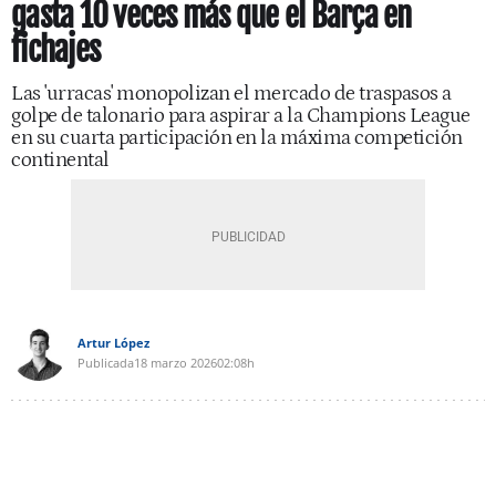
gasta 10 veces más que el Barça en
fichajes
Las 'urracas' monopolizan el mercado de traspasos a
golpe de talonario para aspirar a la Champions League
en su cuarta participación en la máxima competición
continental
Artur López
Publicada
18 marzo 2026
02:08h