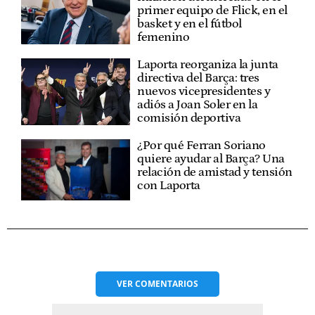
primer equipo de Flick, en el
basket y en el fútbol
femenino
Laporta reorganiza la junta
directiva del Barça: tres
nuevos vicepresidentes y
adiós a Joan Soler en la
comisión deportiva
¿Por qué Ferran Soriano
quiere ayudar al Barça? Una
relación de amistad y tensión
con Laporta
VER
COMENTARIOS