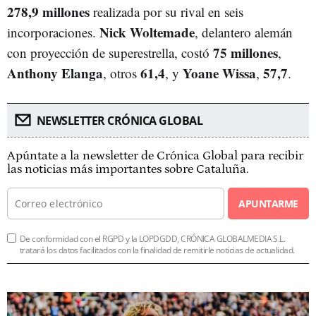
278,9 millones
realizada por su rival en seis
Nick Woltemade
incorporaciones.
, delantero alemán
75 millones
con proyección de superestrella, costó
,
Anthony Elanga
61,4
Yoane Wissa
57,7
, otros
, y
,
.
NEWSLETTER CRÓNICA GLOBAL
Apúntate a la newsletter de Crónica Global para recibir
las noticias más importantes sobre Cataluña.
APUNTARME
De conformidad con el RGPD y la LOPDGDD, CRÓNICA GLOBALMEDIA S.L.
tratará los datos facilitados con la finalidad de remitirle noticias de actualidad.