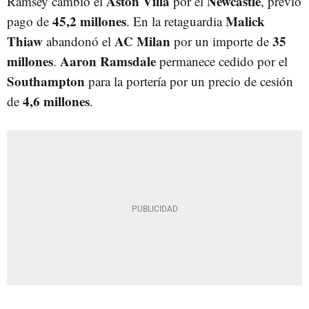
Aston Villa
Newcastle
Ramsey cambió el
por el
, previo
45,2 millones
Malick
pago de
. En la retaguardia
Thiaw
AC Milan
35
abandonó el
por un importe de
millones
Aaron Ramsdale
.
permanece cedido por el
Southampton
para la portería por un precio de cesión
4,6 millones
de
.