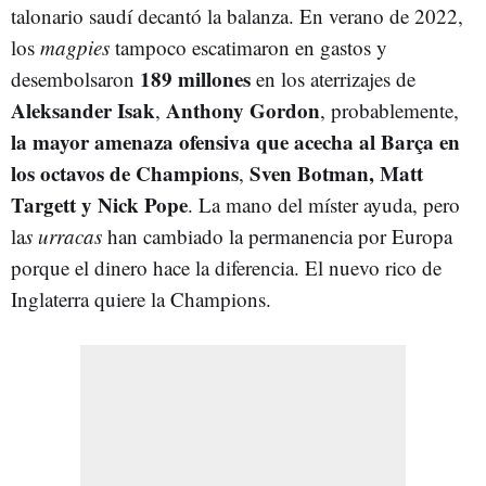
talonario saudí decantó la balanza. En verano de 2022,
los
magpies
tampoco escatimaron en gastos y
189 millones
desembolsaron
en los aterrizajes de
Aleksander Isak
Anthony Gordon
,
, probablemente,
la mayor amenaza ofensiva que acecha al Barça en
los octavos de Champions
Sven Botman, Matt
,
Targett y Nick Pope
. La mano del míster ayuda, pero
la
s urracas
han cambiado la permanencia por Europa
porque el dinero hace la diferencia. El nuevo rico de
Inglaterra quiere la Champions.