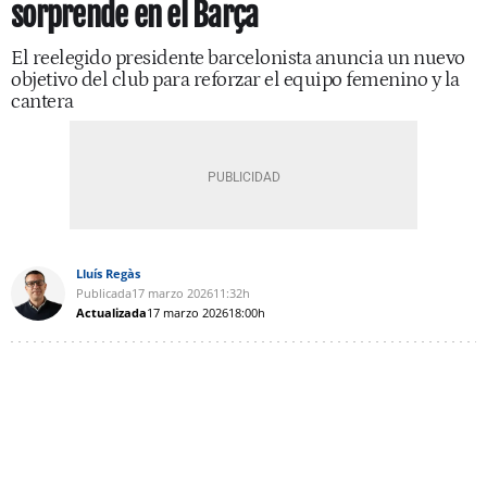
sorprende en el Barça
El reelegido presidente barcelonista anuncia un nuevo
objetivo del club para reforzar el equipo femenino y la
cantera
Lluís Regàs
Publicada
17 marzo 2026
11:32h
Actualizada
17 marzo 2026
18:00h