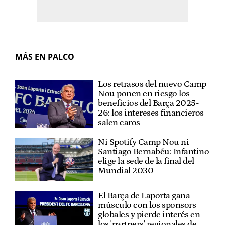
MÁS EN PALCO
Los retrasos del nuevo Camp
Nou ponen en riesgo los
beneficios del Barça 2025-
26: los intereses financieros
salen caros
Ni Spotify Camp Nou ni
Santiago Bernabéu: Infantino
elige la sede de la final del
Mundial 2030
El Barça de Laporta gana
músculo con los sponsors
globales y pierde interés en
los 'partners' regionales de