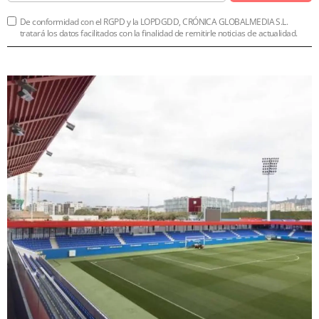
De conformidad con el RGPD y la LOPDGDD, CRÓNICA GLOBALMEDIA S.L.
tratará los datos facilitados con la finalidad de remitirle noticias de actualidad.