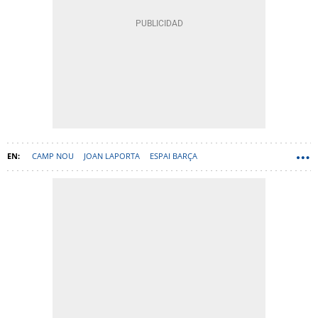
CAMP NOU
JOAN LAPORTA
ESPAI BARÇA