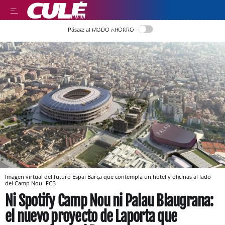
LEER EN CASTELLANO
Pásate al MODO AHORRO
Imagen virtual del futuro Espai Barça que contempla un hotel y oficinas al lado
del Camp Nou
FCB
Ni Spotify Camp Nou ni Palau Blaugrana:
el nuevo proyecto de Laporta que