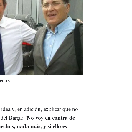
REDES
idea y, en adición, explicar que no
N
o voy en contra de
 del Barça: "
echos, nada más, y si ello es