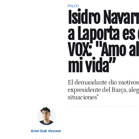
PALCO
Isidro Navar
a Laporta es 
VOX: "Amo al
mi vida”
El demandante dio motivos 
expresidente del Barça, ale
situaciones"
Oriol Solé Vicente