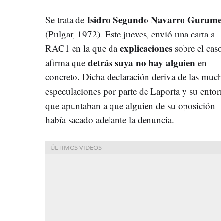
Isidro Segundo Navarro Gurume
Se trata de
(Pulgar, 1972). Este jueves, envió una carta a
explicaciones
RAC1 en la que da
sobre el cas
detrás suya no hay alguien
afirma que
en
concreto. Dicha declaración deriva de las muc
especulaciones por parte de Laporta y su ento
que apuntaban a que alguien de su oposición
había sacado adelante la denuncia.