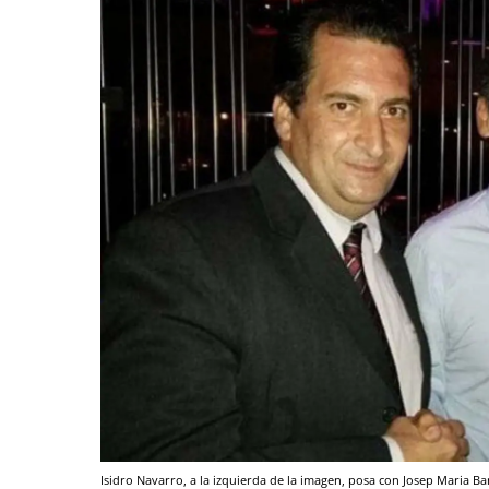
Isidro Navarro, a la izquierda de la imagen, posa con Josep Maria 