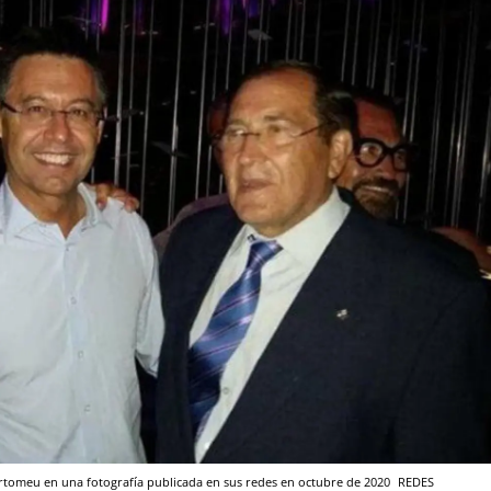
Bartomeu en una fotografía publicada en sus redes en octubre de 2020
REDES