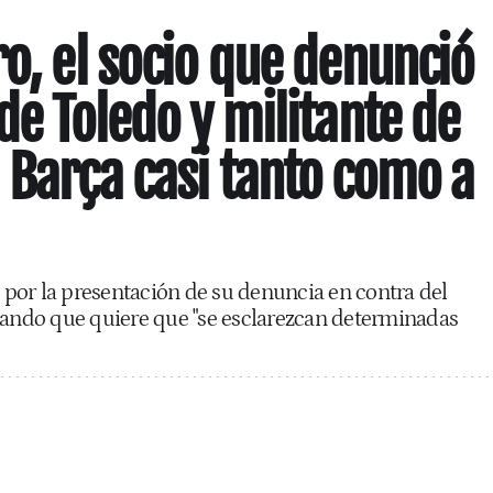
ro, el socio que denunció
de Toledo y militante de
 Barça casi tanto como a
por la presentación de su denuncia en contra del
gando que quiere que "se esclarezcan determinadas