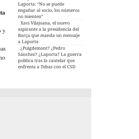
Laporta: “No se puede
engañar al socio, los números
ta
no mienten”
Xavi Vilajoana, el nuevo
aspirante a la presidencia del
o y
Barça que manda un mensaje
a Laporta
has
¿Puigdemont? ¿Pedro
Sánchez? ¿Laporta? La guerra
rno
política tras la cautelar que
enfrenta a Tebas con el CSD