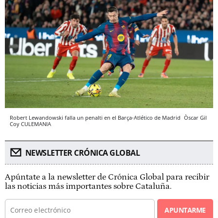
Robert Lewandowski falla un penalti en el Barça-Atlético de Madrid
Òscar Gil
Coy
CULEMANIA
NEWSLETTER CRÓNICA GLOBAL
Apúntate a la newsletter de Crónica Global para recibir
las noticias más importantes sobre Cataluña.
APUNTARME