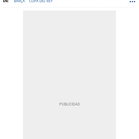
BARÇA
COPA DEL REY