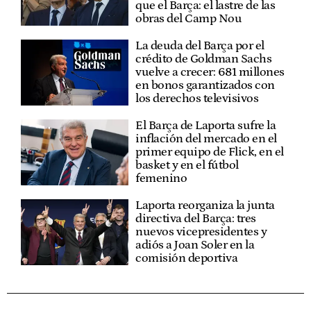
que el Barça: el lastre de las
obras del Camp Nou
La deuda del Barça por el
crédito de Goldman Sachs
vuelve a crecer: 681 millones
en bonos garantizados con
los derechos televisivos
El Barça de Laporta sufre la
inflación del mercado en el
primer equipo de Flick, en el
basket y en el fútbol
femenino
Laporta reorganiza la junta
directiva del Barça: tres
nuevos vicepresidentes y
adiós a Joan Soler en la
comisión deportiva