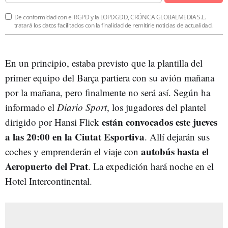
De conformidad con el RGPD y la LOPDGDD, CRÓNICA GLOBALMEDIA S.L.
tratará los datos facilitados con la finalidad de remitirle noticias de actualidad.
En un principio, estaba previsto que la plantilla del
primer equipo del Barça partiera con su avión mañana
por la mañana, pero finalmente no será así. Según ha
informado el
Diario Sport
, los jugadores del plantel
están convocados este jueves
dirigido por Hansi Flick
a las 20:00 en la Ciutat Esportiva
. Allí dejarán sus
autobús hasta el
coches y emprenderán el viaje con
Aeropuerto del Prat
.
La expedición hará noche en el
Hotel Intercontinental.