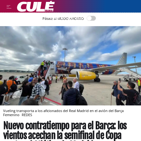
LEER EN CASTELLANO
Pásate al MODO AHORRO
Vueling transporta a los aficionados del Real Madrid en el avión del Barça
Femenino
REDES
Nuevo contratiempo para el Barça: los
vientos acechan la semifinal de Copa