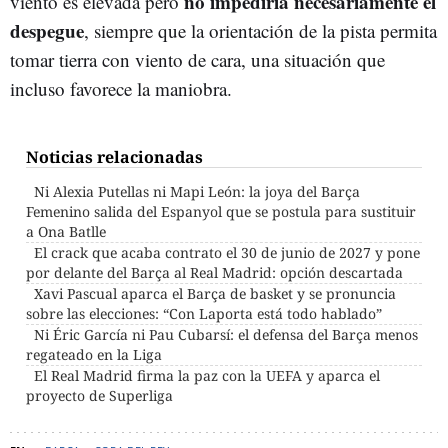
no impediría necesariamente el
viento es elevada pero
despegue
, siempre que la orientación de la pista permita
tomar tierra con viento de cara, una situación que
incluso favorece la maniobra.
Noticias relacionadas
Ni Alexia Putellas ni Mapi León: la joya del Barça
Femenino salida del Espanyol que se postula para sustituir
a Ona Batlle
El crack que acaba contrato el 30 de junio de 2027 y pone
por delante del Barça al Real Madrid: opción descartada
Xavi Pascual aparca el Barça de basket y se pronuncia
sobre las elecciones: “Con Laporta está todo hablado”
Ni Éric García ni Pau Cubarsí: el defensa del Barça menos
regateado en la Liga
El Real Madrid firma la paz con la UEFA y aparca el
proyecto de Superliga