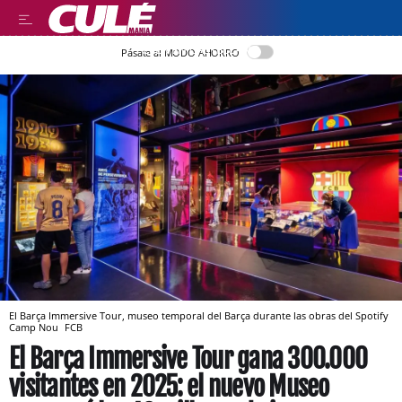
LEER EN CASTELLANO
Pásate al MODO AHORRO
El Barça Immersive Tour, museo temporal del Barça durante las obras del Spotify
Camp Nou
FCB
El Barça Immersive Tour gana 300.000
visitantes en 2025: el nuevo Museo