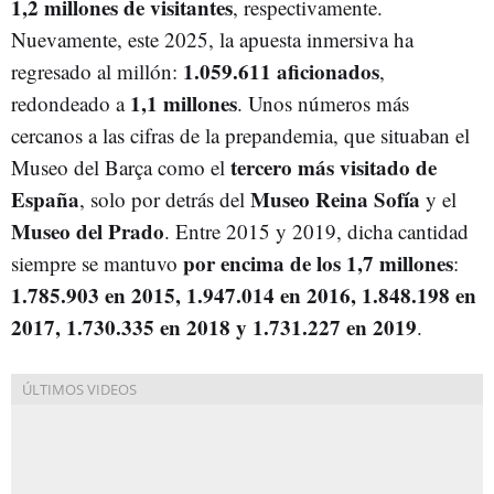
1,2 millones de visitantes
, respectivamente.
Nuevamente, este 2025, la apuesta inmersiva ha
1.059.611 aficionados
regresado al millón:
,
1,1 millones
redondeado a
. Unos números más
cercanos a las cifras de la prepandemia, que situaban el
tercero más visitado de
Museo del Barça como el
España
Museo Reina Sofía
, solo por detrás del
y el
Museo del Prado
. Entre 2015 y 2019, dicha cantidad
por encima de los 1,7 millones
siempre se mantuvo
:
1.785.903 en 2015, 1.947.014 en 2016, 1.848.198 en
2017, 1.730.335 en 2018 y 1.731.227 en 2019
.