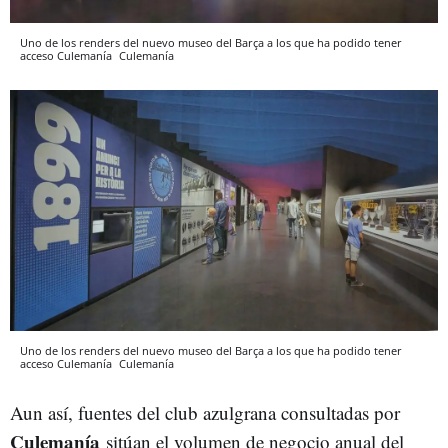
Uno de los renders del nuevo museo del Barça a los que ha podido tener
acceso Culemanía
Culemanía
Uno de los renders del nuevo museo del Barça a los que ha podido tener
acceso Culemanía
Culemanía
Aun así, fuentes del club azulgrana consultadas por
Culemanía
sitúan el volumen de negocio anual del