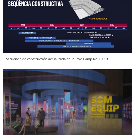
Secuencia de construcción actualizada del nuevo Camp Nou
FCB