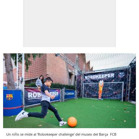
Un niño se mide al 'Robokeeper challenge' del museo del Barça
FCB