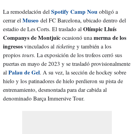
Spotify Camp Nou
La remodelación del
obligó a
Museo
cerrar el
del FC Barcelona, ubicado dentro del
Olímpic Lluís
estadio de Les Corts. El traslado al
Companys de Montjuïc
merma de los
ocasionó una
ingresos
vinculados al
ticketing
y también a los
propios
tours
. La exposición de los trofeos cerró sus
puertas en mayo de 2023 y se trasladó provisionalmente
Palau de Gel
al
. A su vez, la sección de hockey sobre
hielo y los patinadores de hielo perdieron su pista de
entrenamiento, desmontada para dar cabida al
denominado Barça Immersive Tour.