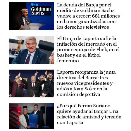
La deuda del Barça por el
crédito de Goldman Sachs
vuelve a crecer: 681 millones
en bonos garantizados con
los derechos televisivos
El Barça de Laporta sufre la
inflación del mercado en el
primer equipo de Flick, en el
basket y en el fútbol
femenino
Laporta reorganiza la junta
directiva del Barça: tres
nuevos vicepresidentes y
adiós a Joan Soler en la
comisión deportiva
¿Por qué Ferran Soriano
quiere ayudar al Barça? Una
relación de amistad y tensión
con Laporta