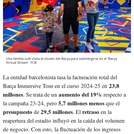
Una familia culé visita el museo del Barça para submergirse en el 'Barça
Virtual Dream'
FCB
La entidad barcelonista tasa la facturación total del
23,8
Barça Immersive Tour en el curso 2024-25 en
millones
aumento del 19%
. Se trata de un
respecto a
5,7 millones menos
la campaña 23-24, pero
que el
presupuesto
29,5 millones
retraso
de
. El
en la
reapertura del estadio influyó en la caída del volumen
de negocio. Con esto, la fluctuación de los ingresos