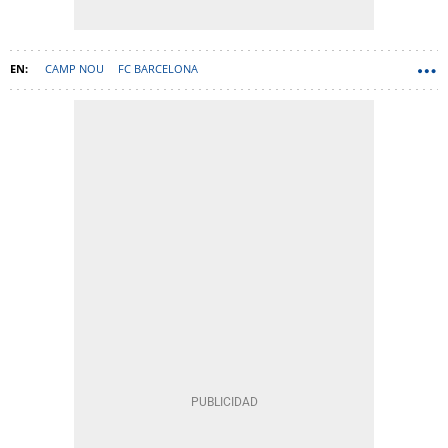
CAMP NOU
FC BARCELONA