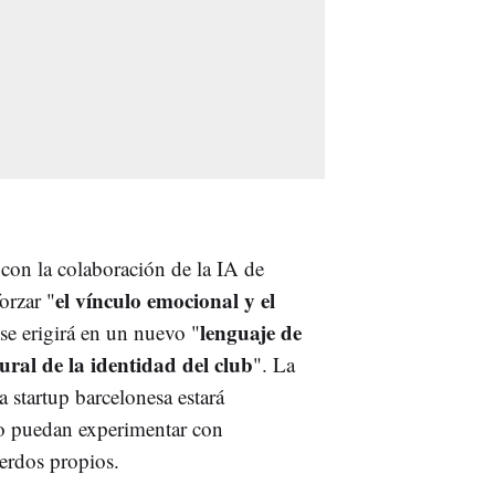
 con la colaboración de la IA de
el vínculo emocional y el
orzar "
lenguaje de
 se erigirá en un nuevo "
ural de la identidad del club
". La
la startup barcelonesa estará
do puedan experimentar con
uerdos propios.