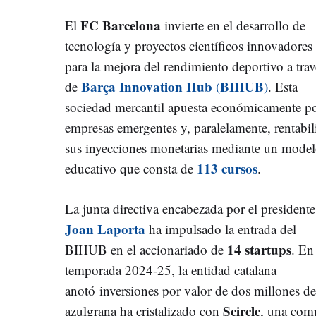
FC Barcelona
El
invierte en el desarrollo de
tecnología y proyectos científicos innovadores
para la mejora del rendimiento deportivo a trav
Barça Innovation Hub
BIHUB
de
(
)
. Esta
sociedad mercantil apuesta económicamente p
empresas emergentes y, paralelamente, rentabil
sus inyecciones monetarias mediante un mode
113 cursos
educativo que consta de
.
La junta directiva encabezada por el presidente
Joan Laporta
ha impulsado la entrada del
14 startups
BIHUB en el accionariado de
. En
temporada 2024-25, la entidad catalana
anotó inversiones por valor de dos millones de
Scircle
azulgrana ha cristalizado con
, una comp