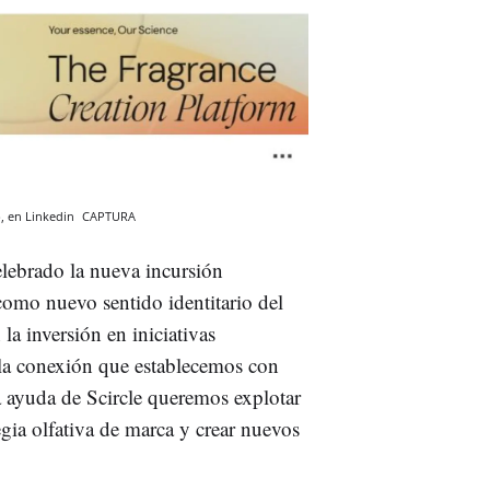
b, en Linkedin
CAPTURA
elebrado la nueva incursión
omo nuevo sentido identitario del
 inversión en iniciativas
la conexión que establecemos con
 ayuda de Scircle queremos explotar
egia olfativa de marca y crear nuevos