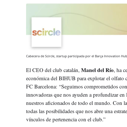
Cabecera de Scircle, startup participada por el Barça Innovation Hu
Manel del Río
El CEO del club catalán,
, ha c
económica del BIHUB para explotar el olfato c
FC Barcelona: “Seguimos comprometidos con la
innovadoras que nos ayuden a profundizar en 
nuestros aficionados de todo el mundo. Con la
todas las posibilidades que nos abre una estrat
vínculos de pertenencia con el club.”