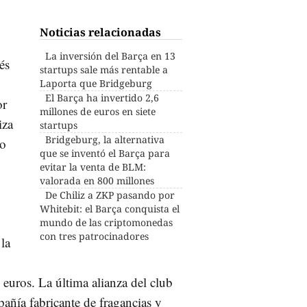
Noticias relacionadas
La inversión del Barça en 13
és
startups sale más rentable a
Laporta que Bridgeburg
El Barça ha invertido 2,6
or
millones de euros en siete
iza
startups
Bridgeburg, la alternativa
lo
que se inventó el Barça para
evitar la venta de BLM:
valorada en 800 millones
De Chiliz a ZKP pasando por
Whitebit: el Barça conquista el
mundo de las criptomonedas
con tres patrocinadores
 la
 euros. La última alianza del club
añía fabricante de fragancias y