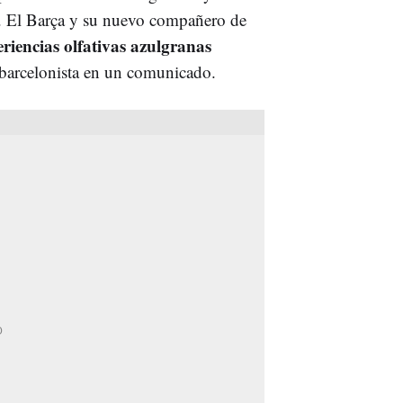
al. El Barça y su nuevo compañero de
riencias olfativas azulgranas
n barcelonista en un comunicado.