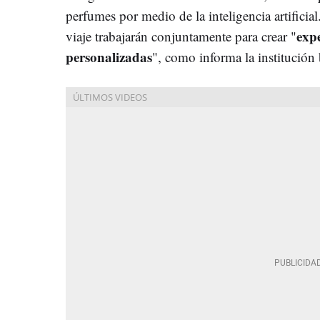
perfumes por medio de la inteligencia artifici
expe
viaje trabajarán conjuntamente para crear "
personalizadas
", como informa la institució