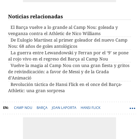
Noticias relacionadas
El Barça vuelve a lo grande al Camp Nou: goleada y
venganza contra el Athletic de Nico Williams
De Eulogio Martínez al primer goleador del nuevo Camp
Nou: 68 años de goles antológicos
La guerra entre Lewandowski y Ferran por el ‘9’ se pone
al rojo vivo en el regreso del Barça al Camp Nou
Vuelve la magia al Camp Nou con una gran fiesta y gritos
de reivindicación: a favor de Messi y de la Grada
d’Animació
Revolución táctica de Hansi Flick en el once del Barça-
Athletic: una gran sorpresa
CAMP NOU
BARÇA
JOAN LAPORTA
HANSI FLICK