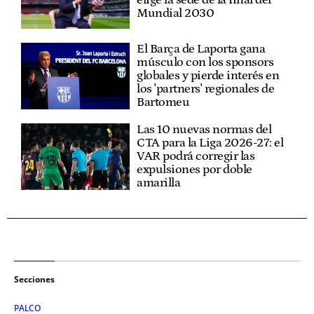
elige la sede de la final del
Mundial 2030
El Barça de Laporta gana
músculo con los sponsors
globales y pierde interés en
los 'partners' regionales de
Bartomeu
Las 10 nuevas normas del
CTA para la Liga 2026-27: el
VAR podrá corregir las
expulsiones por doble
amarilla
Secciones
PALCO