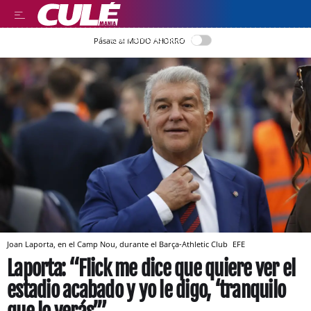
LEER EN CASTELLANO
Pásate al MODO AHORRO
Joan Laporta, en el Camp Nou, durante el Barça-Athletic Club
EFE
Laporta: “Flick me dice que quiere ver el
estadio acabado y yo le digo, ‘tranquilo