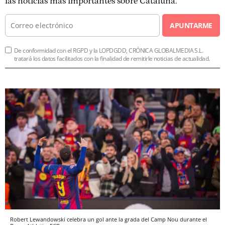
las noticias más importantes sobre Cataluña.
APUNTARME
De conformidad con el RGPD y la LOPDGDD, CRÓNICA GLOBALMEDIA S.L.
tratará los datos facilitados con la finalidad de remitirle noticias de actualidad.
Robert Lewandowski celebra un gol ante la grada del Camp Nou durante el