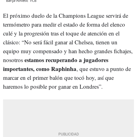
Barça-Athletic
FCB
El próximo duelo de la Champions League servirá de
termómetro para medir el estado de forma del elenco
culé y la progresión tras el toque de atención en el
clásico: “No será fácil ganar al Chelsea, tienen un
equipo muy compensado y han hecho grandes fichajes,
estamos recuperando a jugadores
nosotros
importantes, como Raphinha
, que estuvo a punto de
marcar en el primer balón que tocó hoy, así que
haremos lo posible por ganar en Londres”.