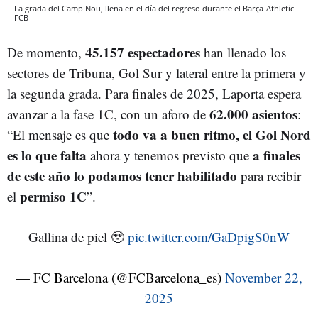
La grada del Camp Nou, llena en el día del regreso durante el Barça-Athletic
FCB
45.157 espectadores
De momento,
han llenado los
sectores de Tribuna, Gol Sur y lateral entre la primera y
la segunda grada. Para finales de 2025, Laporta espera
62.000 asientos
avanzar a la fase 1C, con un aforo de
:
todo va a buen ritmo, el Gol Nord
“El mensaje es que
es lo que falta
a finales
ahora y tenemos previsto que
de este año lo podamos tener habilitado
para recibir
permiso 1C
el
”.
Gallina de piel 🥹
pic.twitter.com/GaDpigS0nW
— FC Barcelona (@FCBarcelona_es)
November 22,
2025