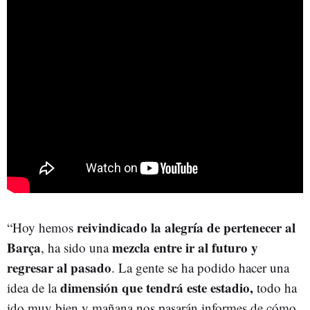
reivindicado la alegría de pertenecer al
“Hoy hemos
Barça
mezcla entre ir al futuro y
, ha sido una
regresar al pasado
. La gente se ha podido hacer una
dimensión que tendrá este estadio,
idea de la
todo ha
ido muy bien y mañana nos pasarán informes de cómo