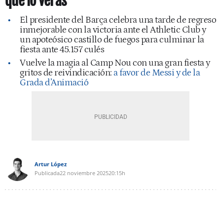
que lo verás’”
El presidente del Barça celebra una tarde de regreso
inmejorable con la victoria ante el Athletic Club y
un apoteósico castillo de fuegos para culminar la
fiesta ante 45.157 culés
Vuelve la magia al Camp Nou con una gran fiesta y
gritos de reivindicación:
a favor de Messi y de la
Grada d’Animació
Artur López
Publicada
22 noviembre 2025
20:15h