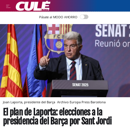
Pásate al MODO AHORRO
Joan Laporta, presidente del Barça
Archivo
Europa Press
Barcelona
El plan de Laporta: elecciones a la
presidencia del Barça por Sant Jordi