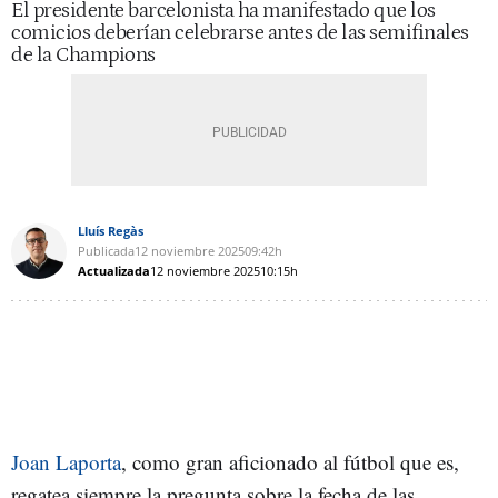
El presidente barcelonista ha manifestado que los
comicios deberían celebrarse antes de las semifinales
de la Champions
Lluís Regàs
Publicada
12 noviembre 2025
09:42h
Actualizada
12 noviembre 2025
10:15h
Joan Laporta
, como gran aficionado al fútbol que es,
regatea siempre la pregunta sobre la fecha de las