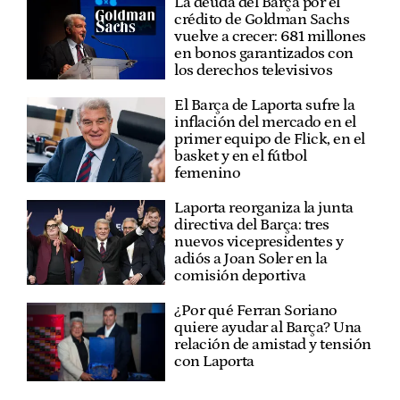
La deuda del Barça por el
crédito de Goldman Sachs
vuelve a crecer: 681 millones
en bonos garantizados con
los derechos televisivos
El Barça de Laporta sufre la
inflación del mercado en el
primer equipo de Flick, en el
basket y en el fútbol
femenino
Laporta reorganiza la junta
directiva del Barça: tres
nuevos vicepresidentes y
adiós a Joan Soler en la
comisión deportiva
¿Por qué Ferran Soriano
quiere ayudar al Barça? Una
relación de amistad y tensión
con Laporta