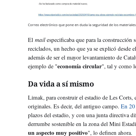
Correo electrónico que pone en duda la seguridad de los material
El
mail
especificaba que para la construcción s
reciclados, un hecho que ya se explicó desde el
además de ser el mayor levantamiento de Cata
economía circular
ejemplo de "
", tal y como l
Da vida a sí mismo
Limak, para construir el estadio de Les Corts,
originales. Es decir, del antiguo campo.
En 20
plazos del estadio, y con una junta directiva di
derrumbe sostenible en la zona del Mini Esta
un aspecto muy positivo
", lo definen ahora.