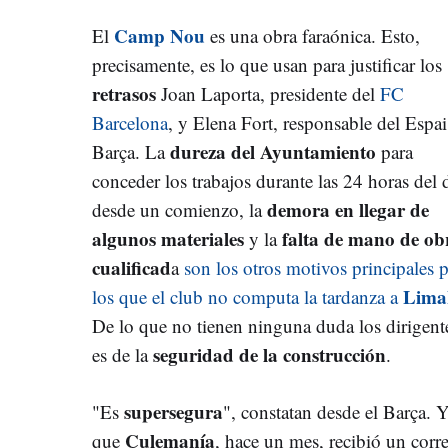
Camp Nou
El
es una obra faraónica. Esto,
precisamente, es lo que usan para justificar los
retrasos
Joan Laporta, presidente del
FC
Barcelona
, y Elena Fort, responsable del Espai
dureza del Ayuntamiento
Barça. La
para
conceder los trabajos durante las 24 horas del 
demora en llegar de
desde un comienzo, la
algunos materiales
falta de mano de ob
y la
cualificad
a
son los otros motivos principales 
Lima
los que el club no computa la tardanza a
De lo que no tienen ninguna duda los dirigent
seguridad de la construcción
es de la
.
supersegura
"Es
", constatan desde el Barça. Y
Culemanía
que
, hace un mes, recibió un corr