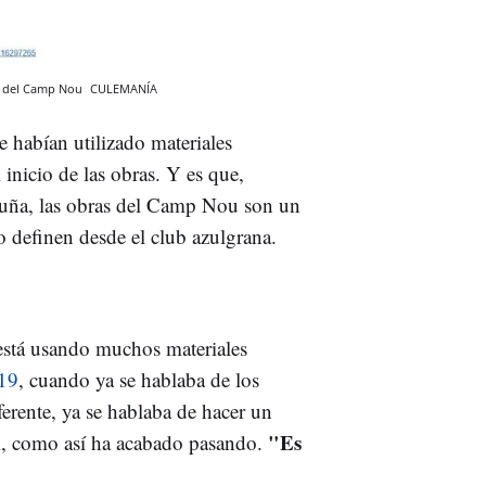
es del Camp Nou
CULEMANÍA
e habían utilizado materiales
 inicio de las obras. Y es que,
luña, las obras del Camp Nou son un
o definen desde el club azulgrana.
 está usando muchos materiales
19
, cuando ya se hablaba de los
ferente, ya se hablaba de hacer un
"Es
di, como así ha acabado pasando.