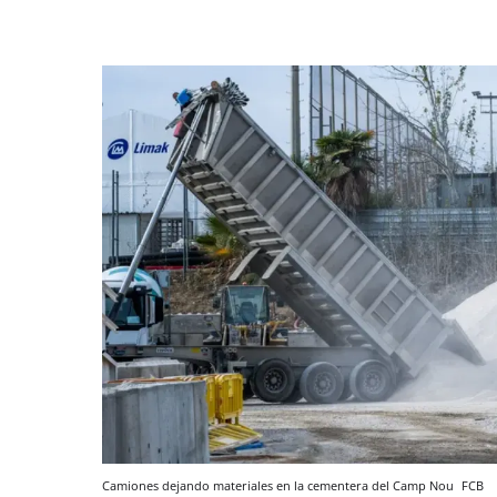
Camiones dejando materiales en la cementera del Camp Nou
FCB