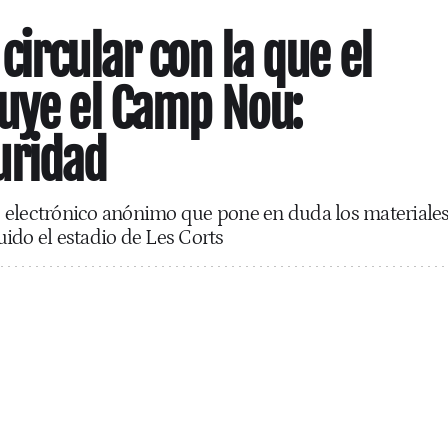
ircular con la que el
uye el Camp Nou:
uridad
 electrónico anónimo que pone en duda los materiale
ido el estadio de Les Corts