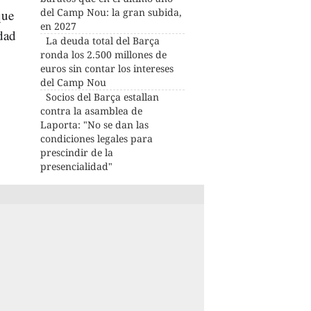
del Camp Nou: la gran subida,
que
en 2027
idad
La deuda total del Barça
ronda los 2.500 millones de
euros sin contar los intereses
del Camp Nou
Socios del Barça estallan
contra la asamblea de
Laporta: "No se dan las
condiciones legales para
prescindir de la
presencialidad"