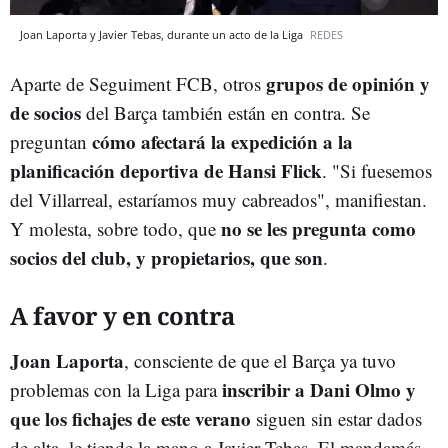
Joan Laporta y Javier Tebas, durante un acto de la Liga
REDES
grupos de opinión y
Aparte de Seguiment FCB, otros
de socios
del Barça también están en contra. Se
cómo afectará la expedición a la
preguntan
planificación deportiva de Hansi Flick
. "Si fuesemos
del Villarreal, estaríamos muy cabreados", manifiestan.
no se les pregunta como
Y molesta, sobre todo, que
socios del club, y propietarios, que son
.
A favor y en contra
Joan Laporta
, consciente de que el Barça ya tuvo
inscribir a Dani Olmo y
problemas con la Liga para
que los fichajes de este verano
siguen sin estar dados
de alta, le tiende la mano a Javier Tebas. El mandamás