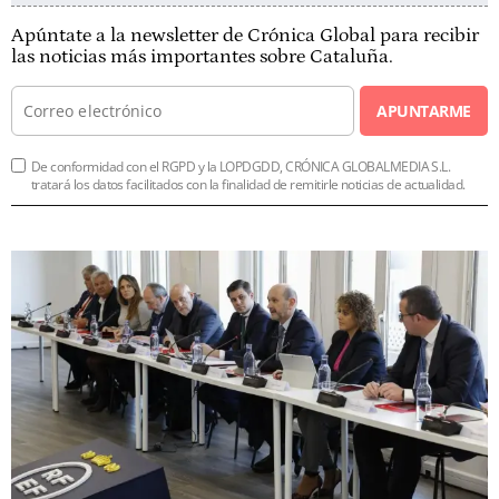
Apúntate a la newsletter de Crónica Global para recibir
las noticias más importantes sobre Cataluña.
APUNTARME
De conformidad con el RGPD y la LOPDGDD, CRÓNICA GLOBALMEDIA S.L.
tratará los datos facilitados con la finalidad de remitirle noticias de actualidad.