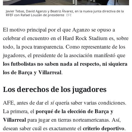
Javier Tebas, David Aganzo y Beatriz Álvarez, en la nueva junta directiva de la
RFEF con Rafael Louzán de presidente
EFE
El motivo principal por el que Aganzo se opuso a
celebrar el encuentro en el Hard Rock Stadium es, sobre
todo, la poca transparencia. Como representante de los
jugadores, el presidente de la asociación manifestó que
los futbolistas no saben nada al respecto, ni siquiera
los de Barça y Villarreal
.
Los derechos de los jugadores
AFE, antes de dar el
sí
quería saber varias condiciones.
porqué de la elección de Barça y
La primera, el
Villarreal
para jugar en tierras norteamericanas. Así,
criterio deportivo
desean saber cuál es exactamente el
.