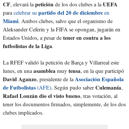
CF
petición
UEFA
, elevará la
de los dos clubes a la
partido del 20 de diciembre
para
celebrar su
en
Miami
. Ambos clubes, salvo que el organismo de
Aleksander Ceferin y la FIFA se opongan, jugarán en
tener en contra a los
Estados Unidos, a pesar de
futbolistas de la Liga
.
La RFEF validó la petición de Barça y Villarreal este
asamblea
tensa
lunes, en una
muy
, en la que participó
David Aganzo
Asociación Española
, presidente de la
de Futbolistas
Culemanía
(AFE)
. Según pudo saber
,
Rafael Louzán dio el visto bueno
, tras votación, al
tener los documentos firmados, simplemente, de los dos
clubes implicados.