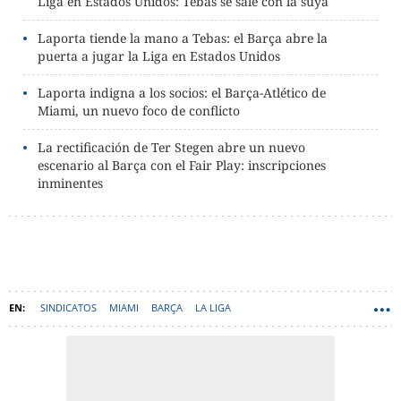
Liga en Estados Unidos: Tebas se sale con la suya
Laporta tiende la mano a Tebas: el Barça abre la
puerta a jugar la Liga en Estados Unidos
Laporta indigna a los socios: el Barça-Atlético de
Miami, un nuevo foco de conflicto
La rectificación de Ter Stegen abre un nuevo
escenario al Barça con el Fair Play: inscripciones
inminentes
SINDICATOS
MIAMI
BARÇA
LA LIGA
REAL FEDERACIÓN ESPAÑOLA DE FÚTBOL (RFEF)