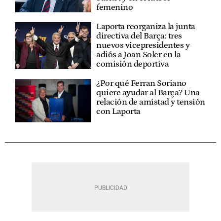
femenino
Laporta reorganiza la junta
directiva del Barça: tres
nuevos vicepresidentes y
adiós a Joan Soler en la
comisión deportiva
¿Por qué Ferran Soriano
quiere ayudar al Barça? Una
relación de amistad y tensión
con Laporta