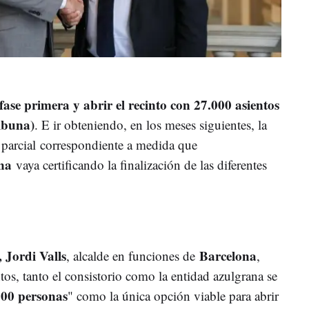
fase primera y abrir el recinto con 27.000 asientos
ribuna)
. E ir obteniendo, en los meses siguientes, la
 parcial correspondiente a medida que
na
vaya certificando la finalización de las diferentes
, Jordi Valls
Barcelona
, alcalde en funciones de
,
s, tanto el consistorio como la entidad azulgrana se
000 personas
" como la única opción viable para abrir