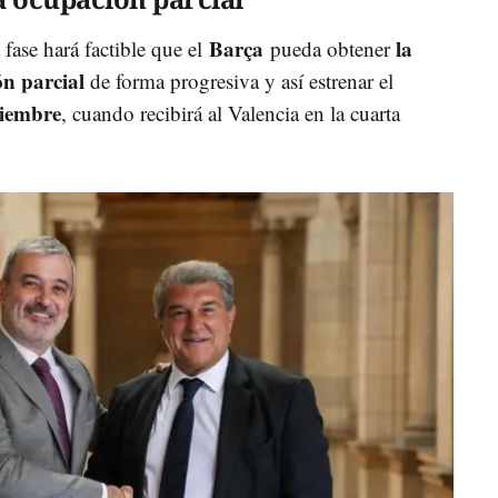
Barça
la
fase hará factible que el
pueda obtener
ón parcial
de forma progresiva y así estrenar el
tiembre
, cuando recibirá al Valencia en la cuarta