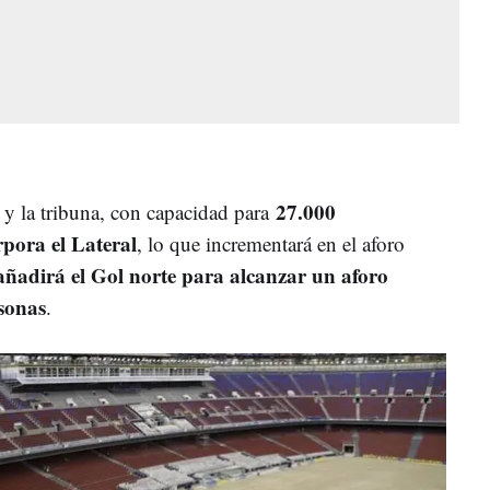
27.000
 y la tribuna, con capacidad para
rpora el Lateral
, lo que incrementará en el aforo
añadirá el Gol norte para alcanzar un aforo
sonas
.