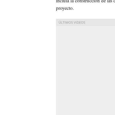
incluía la construcción de las 
proyecto.