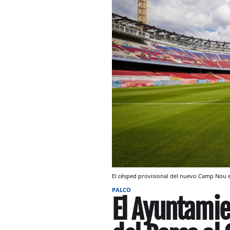
El césped provisional del nuevo Camp Nou
PALCO
El Ayuntamie