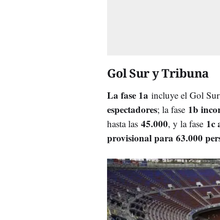
Gol Sur y Tribuna
La fase 1a
incluye el Gol Sur
espectadores
1b inco
; la fase
45.000
1c 
hasta las
, y la fase
provisional para 63.000 per