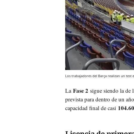
Los trabajadores del Barça realizan un test
Fase 2
La
sigue siendo la de l
prevista para dentro de un año
104.60
capacidad final de casi
Licencia de primer