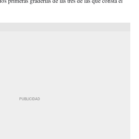
dos primeras graderías de las tres de las que consta el