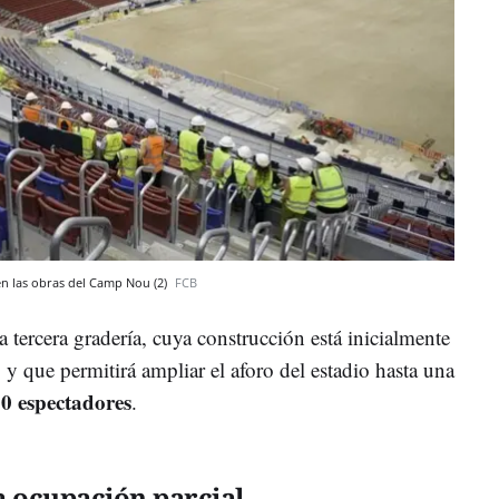
 en las obras del Camp Nou (2)
FCB
a tercera gradería, cuya construcción está inicialmente
 y que permitirá ampliar el aforo del estadio hasta una
0 espectadores
.
a ocupación parcial