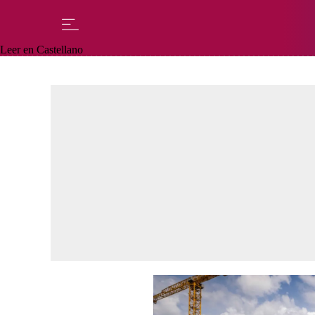
Leer en Castellano