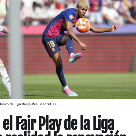
lásico de Liga Barça-Real Madrid
EFE
el Fair Play de la Liga