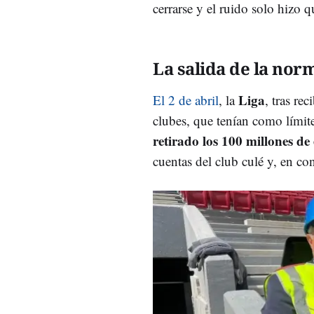
cerrarse y el ruido solo hizo 
La salida de la nor
Liga
El 2 de abril
, la
, tras re
clubes, que tenían como límit
retirado los 100 millones de
cuentas del club culé y, en co