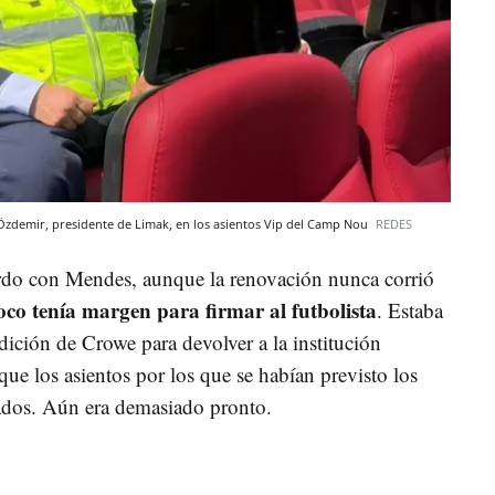
 Özdemir, presidente de Limak, en los asientos Vip del Camp Nou
REDES
erdo con Mendes, aunque la renovación nunca corrió
co tenía margen para firmar al futbolista
. Estaba
ición de Crowe para devolver a la institución
que los asientos por los que se habían previsto los
ados. Aún era demasiado pronto.