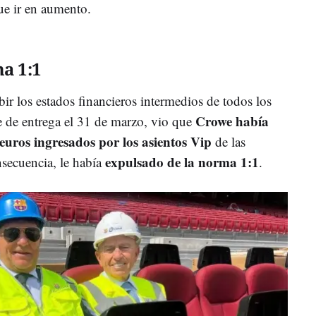
que ir en aumento.
ma 1:1
cibir los estados financieros intermedios de todos los
Crowe había
e de entrega el 31 de marzo, vio que
 euros ingresados por los asientos Vip
de las
expulsado de la norma 1:1
nsecuencia, le había
.