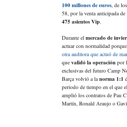
100 millones de euros
, de lo
58, por la venta anticipada de
475 asientos Vip
.
mercado de invie
Durante el
actuar con normalidad porqu
otra auditora que actuó de m
validó la operación
que
por l
exclusivas del futuro Camp N
norma 1:1
Barça volvió a la
d
periodo de tiempo en el que el
amplió los contratos de Pau C
Martín, Ronald Araujo o Gav