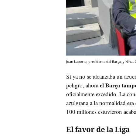
Joan Laporta, presidente del Barça, y Nihat
Si ya no se alcanzaba un acu
el Barça tampo
peligro, ahora
oficialmente excedido. La cond
azulgrana a la normalidad era 
100 millones estuvieron acab
El favor de la Liga