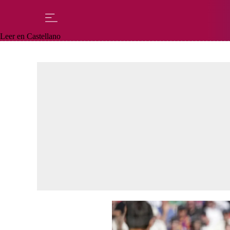
Leer en Castellano