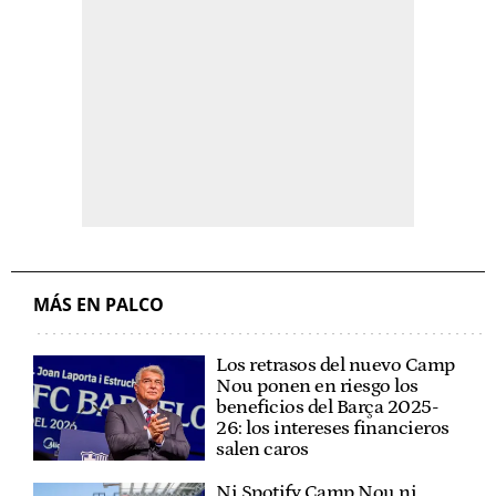
MÁS EN PALCO
Los retrasos del nuevo Camp
Nou ponen en riesgo los
beneficios del Barça 2025-
26: los intereses financieros
salen caros
Ni Spotify Camp Nou ni