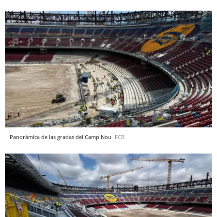
Panorámica de las gradas del Camp Nou
FCB