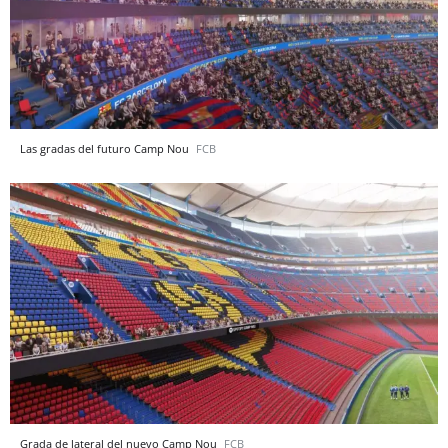
Las gradas del futuro Camp Nou
FCB
Grada de lateral del nuevo Camp Nou
FCB