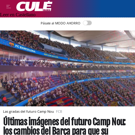
Leer en Castellano
Pásate al MODO AHORRO
Las gradas del futuro Camp Nou
FCB
Últimas imágenes del futuro Camp Nou:
los cambios del Barça para que su