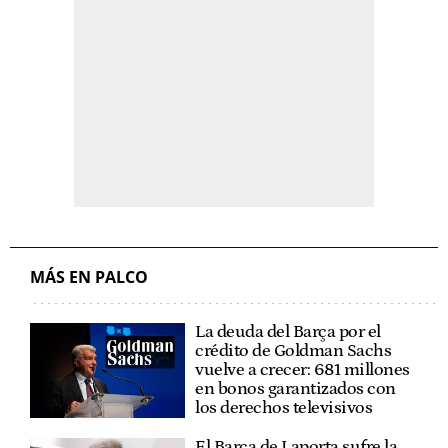
MÁS EN PALCO
La deuda del Barça por el
crédito de Goldman Sachs
vuelve a crecer: 681 millones
en bonos garantizados con
los derechos televisivos
El Barça de Laporta sufre la