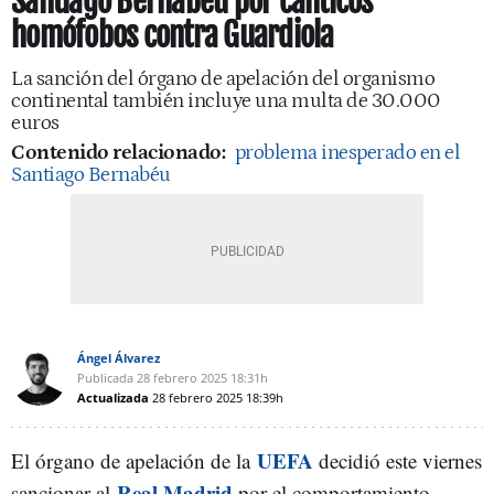
Santiago Bernabéu por cánticos
homófobos contra Guardiola
La sanción del órgano de apelación del organismo
continental también incluye una multa de 30.000
euros
Contenido relacionado:
problema inesperado en el
Santiago Bernabéu
Ángel Álvarez
Publicada
28 febrero 2025
18:31h
Actualizada
28 febrero 2025
18:39h
UEFA
El órgano de apelación de la
decidió este viernes
Real Madrid
sancionar al
por el comportamiento