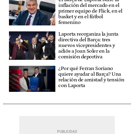
inflación del mercado en el
primer equipo de Flick, en el
basket y en el fútbol
femenino
Laporta reorganiza la junta
directiva del Barça: tres
nuevos vicepresidentes y
adiós a Joan Soler en la
comisión deportiva
¿Por qué Ferran Soriano
quiere ayudar al Barça? Una
relación de amistad y tensión
con Laporta