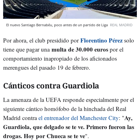
El nuevo Santiago Bernabéu, poco antes de un partido de Liga
REAL MADRID
Florentino Pérez
Por ahora, el club presidido por
solo
multa de 30.000 euros
tiene que pagar una
por el
comportamiento inapropiado de los aficionados
merengues del pasado 19 de febrero.
Cánticos contra Guardiola
La amenaza de la UEFA responde especialmente por el
siguiente cántico homófobo de la hinchada del Real
Ay,
Madrid contra
el entrenador del Manchester City
: "
Guardiola, que delgado se te ve. Primero fueron las
drogas. Hoy por Chueca se te ve
".