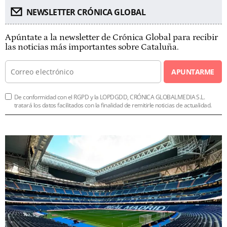
NEWSLETTER CRÓNICA GLOBAL
Apúntate a la newsletter de Crónica Global para recibir
las noticias más importantes sobre Cataluña.
APUNTARME
De conformidad con el RGPD y la LOPDGDD, CRÓNICA GLOBALMEDIA S.L.
tratará los datos facilitados con la finalidad de remitirle noticias de actualidad.