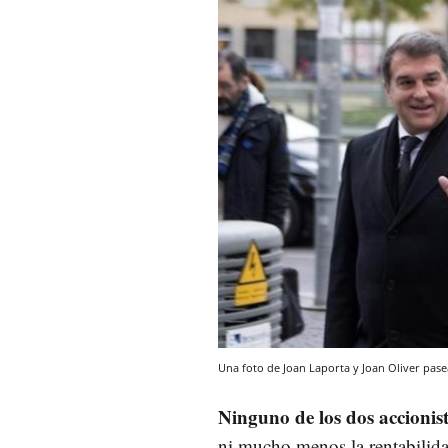
Una foto de Joan Laporta y Joan Oliver pase
Ninguno de los dos accionis
ni mucho menos la rentabilida