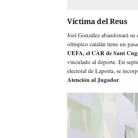
Víctima del Reus
Joel González abandonará su c
olímpico catalán tiene un pas
UEFA, el CAR de Sant Cuga
vinculado al deporte. En sept
electoral de Laporta, se inco
Atención al Jugador
.