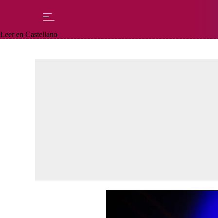
Leer en Castellano