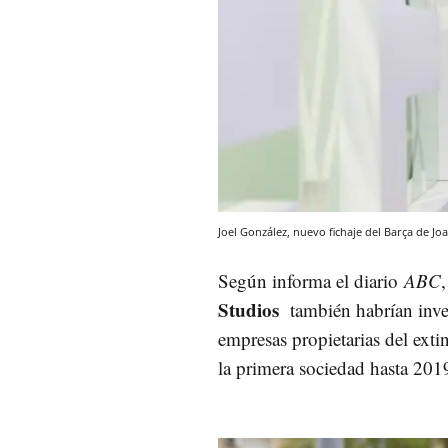
Joel González, nuevo fichaje del Barça de J
Según informa el diario
ABC
Studios
también habrían inve
empresas propietarias del exti
la primera sociedad hasta 201