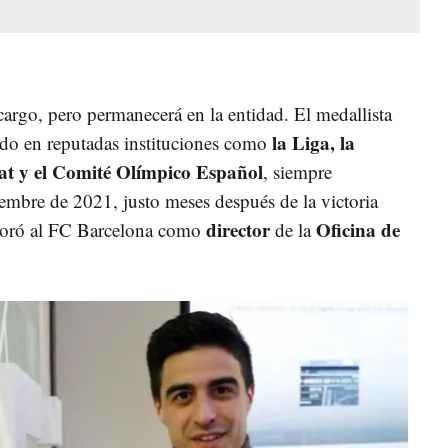
argo, pero permanecerá en la entidad. El medallista
la Liga, la
ado en reputadas instituciones como
t y el Comité Olímpico Español
, siempre
iembre de 2021, justo meses después de la victoria
director
Oficina de
rporó al FC Barcelona como
de la