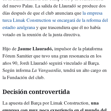
del nuevo Palau. La salida de Llauradó se produce dos
días después de que el club anunciara que
la empresa
turca Limak Construction se encargará de la reforma del
estadio azulgrana
y que trascendiera que él no había
votado en la reunión de la junta directiva.
Jaume Llauradó,
Hijo de
impulsor de la plataforma
Fórum Samitier que tuvo una gran resonancia en los
años 90, Jordi Llauradó seguirá vinculado al Barça.
Según informa
La Vanguardia
, tendrá un alto cargo en
la Fundación del club.
Decisión controvertida
una
La apuesta del Barça por Limak Construction,
empresa con muy poca experiencia en el mundo del