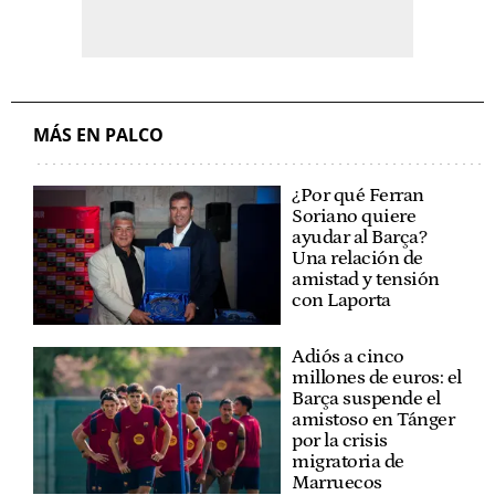
MÁS EN PALCO
¿Por qué Ferran
Soriano quiere
ayudar al Barça?
Una relación de
amistad y tensión
con Laporta
Adiós a cinco
millones de euros: el
Barça suspende el
amistoso en Tánger
por la crisis
migratoria de
Marruecos