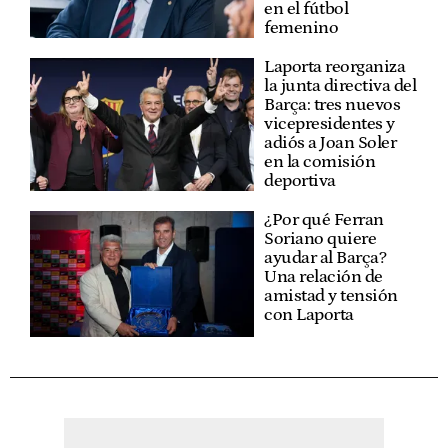
en el fútbol
femenino
Laporta reorganiza
la junta directiva del
Barça: tres nuevos
vicepresidentes y
adiós a Joan Soler
en la comisión
deportiva
¿Por qué Ferran
Soriano quiere
ayudar al Barça?
Una relación de
amistad y tensión
con Laporta