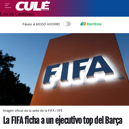
Leer en Castellano
Pásate al MODO AHORRO
Imagen oficial de la sede de la FIFA / EFE
La FIFA ficha a un ejecutivo top del Barça