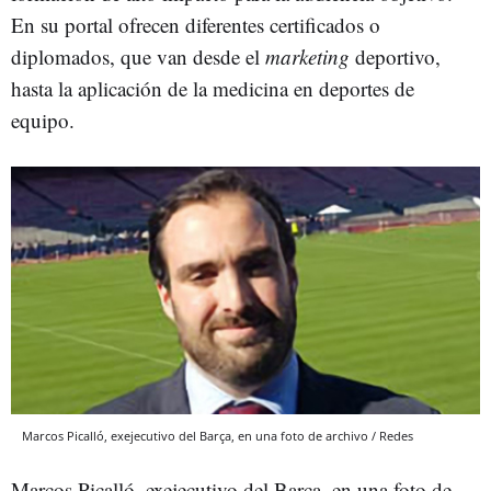
En su portal ofrecen diferentes certificados o
diplomados, que van desde el
marketing
deportivo,
hasta la aplicación de la medicina en deportes de
equipo.
Marcos Picalló, exejecutivo del Barça, en una foto de archivo / Redes
Marcos Picalló, exejecutivo del Barça, en una foto de