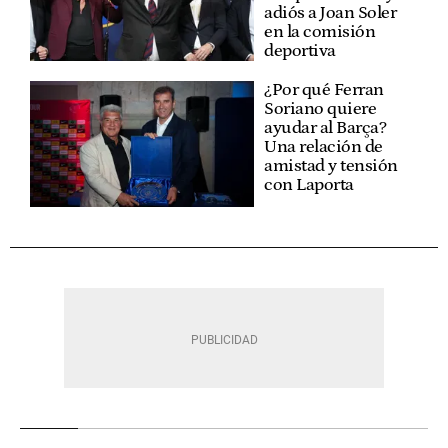
adiós a Joan Soler
en la comisión
deportiva
¿Por qué Ferran
Soriano quiere
ayudar al Barça?
Una relación de
amistad y tensión
con Laporta