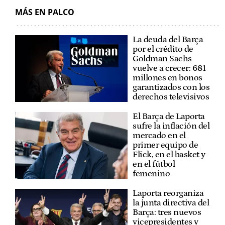
MÁS EN PALCO
La deuda del Barça
por el crédito de
Goldman Sachs
vuelve a crecer: 681
millones en bonos
garantizados con los
derechos televisivos
El Barça de Laporta
sufre la inflación del
mercado en el
primer equipo de
Flick, en el basket y
en el fútbol
femenino
Laporta reorganiza
la junta directiva del
Barça: tres nuevos
vicepresidentes y