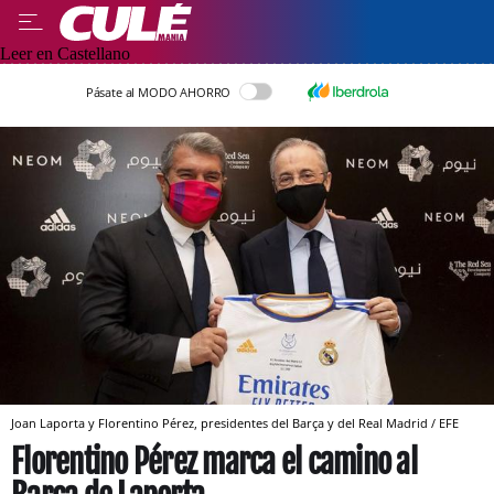
Leer en Castellano
Pásate al MODO AHORRO
Joan Laporta y Florentino Pérez, presidentes del Barça y del Real Madrid / EFE
Florentino Pérez marca el camino al