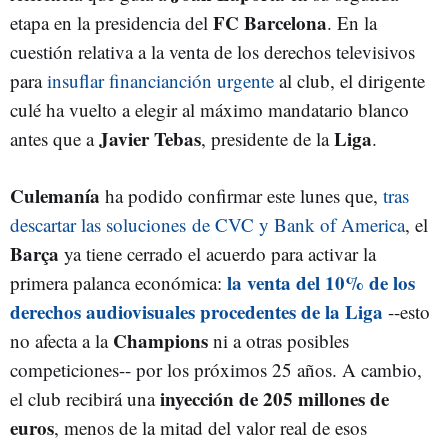
FC Barcelona
etapa en la presidencia del
. En la
cuestión relativa a la venta de los derechos televisivos
para
insuflar financianción urgente
al club, el dirigente
culé ha vuelto a elegir al máximo mandatario blanco
Javier Tebas
Liga
antes que a
, presidente de la
.
Culemanía
ha podido confirmar este lunes que,
tras
descartar las soluciones de CVC y Bank of America
, el
Barça
ya tiene cerrado el acuerdo para activar la
la venta del 10% de los
primera palanca económica:
derechos audiovisuales procedentes de la Liga
--esto
Champions
no afecta a la
ni a otras posibles
competiciones-- por los próximos 25 años. A cambio,
inyección de 205 millones de
el club recibirá una
euros
, menos de la mitad del valor real de esos