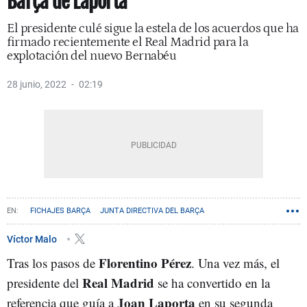
Barça de Laporta
El presidente culé sigue la estela de los acuerdos que ha
firmado recientemente el Real Madrid para la
explotación del nuevo Bernabéu
28 junio, 2022
02:19
FICHAJES BARÇA
JUNTA DIRECTIVA DEL BARÇA
Víctor Malo
Florentino Pérez
Tras los pasos de
. Una vez más, el
Real Madrid
presidente del
se ha convertido en la
Joan Laporta
referencia que guía a
en su segunda