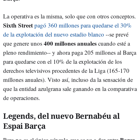
La operativa es la misma, solo que con otros conceptos.
Sixth Street
pagó 360 millones para quedarse el 30%
de la explotación del nuevo estadio blanco
--se prevé
400 millones anuales
que genere unos
cuando esté a
pleno rendimiento-- y ahora paga 205 millones al Barça
para quedarse con el 10% de la explotación de los
derechos televisivos procedentes de la Liga (165-170
millones anuales). Visto así, incluso da la sensación de
que la entidad azulgrana sale ganando en la comparativa
de operaciones.
Legends, del nuevo Bernabéu al
Espai Barça
Barça
Pero no es el único vínculo que se va a dar entre