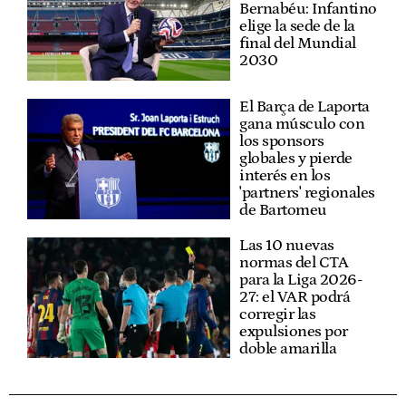
Bernabéu: Infantino
elige la sede de la
final del Mundial
2030
El Barça de Laporta
gana músculo con
los sponsors
globales y pierde
interés en los
'partners' regionales
de Bartomeu
Las 10 nuevas
normas del CTA
para la Liga 2026-
27: el VAR podrá
corregir las
expulsiones por
doble amarilla