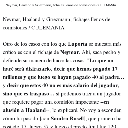
Neymar, Haaland y Griezmann, fichajes llenos de comisiones / CULEMANIA
Neymar, Haaland y Griezmann, fichajes llenos de
comisiones / CULEMANIA
Laporta
Otro de los casos con los que
se muestra más
Neymar
crítico es con el fichaje de
. Ahí, saca pecho y
Lo que no
defiende su manera de hacer las cosas: "
haré será disfrazarlo, decir que hemos pagado 17
millones y que luego se hayan pagado 40 al padre…
y decir que estos 40 no es más salario del jugador,
sino que es traspaso…
si podemos traer a un jugador
en
que requiere pagar una comisión impactante --
alusión a Haaland
--, lo explicaré. No voy a esconder,
Sandro Rosell
cómo ha pasado [con
], que primero ha
costado 17, luego 57 y luego el precio final fue 120.