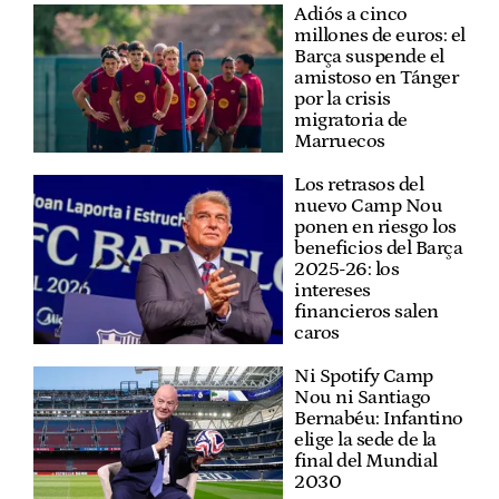
Adiós a cinco
millones de euros: el
Barça suspende el
amistoso en Tánger
por la crisis
migratoria de
Marruecos
Los retrasos del
nuevo Camp Nou
ponen en riesgo los
beneficios del Barça
2025-26: los
intereses
financieros salen
caros
Ni Spotify Camp
Nou ni Santiago
Bernabéu: Infantino
elige la sede de la
final del Mundial
2030