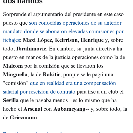
dos bandos
Sorprende el argumentario del presidente en este caso
puesto que
son conocidas operaciones de su anterior
mandato donde se abonaron elevadas comisiones por
Maxi López, Keirrison, Henrique
fichajes
:
y, sobre
Ibrahimovic
todo,
. En cambio, su junta directiva ha
puesto en manos de la justicia operaciones como la de
Malcom
por la comisión que se llevaron los
Minguella
Rakitic
, la de
, porque se le pagó una
"comisión"
que en realidad era una compensación
salarial por rescisión de contrato
para irse a un club el
Sevilla
que le pagaba menos --es lo mismo que ha
Arsenal
Aubameyang
hecho el
con
-- y, sobre todo, la
Griezmann
de
.