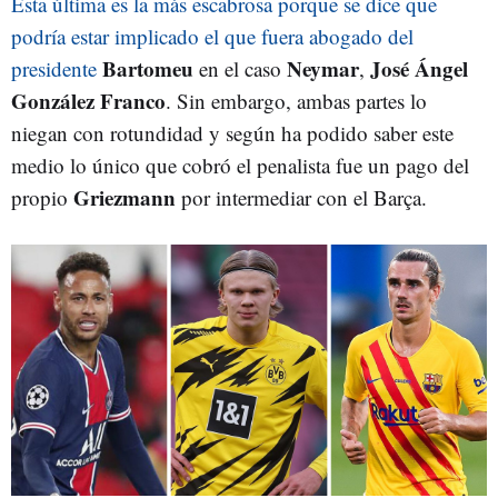
Esta última es la más escabrosa porque se dice que
podría estar implicado el que fuera abogado del
Bartomeu
Neymar
José Ángel
presidente
en el caso
,
González Franco
. Sin embargo, ambas partes lo
niegan con rotundidad y según ha podido saber este
medio lo único que cobró el penalista fue un pago del
Griezmann
propio
por intermediar con el Barça.