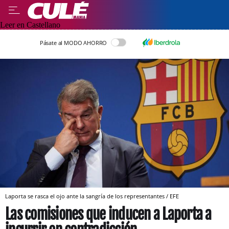
Leer en Castellano
Pásate al MODO AHORRO
Laporta se rasca el ojo ante la sangría de los representantes / EFE
Las comisiones que inducen a Laporta a