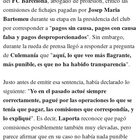
FC Barcelona
del
, abogado de profesión, criticó las
Josep Maria
comisiones de fichajes pagadas por
Bartomeu
durante su etapa en la presidencia del club
pagos sin causa, pagos con causa
por corresponder a "
falsa y pagos desproporcionados
". Sin embargo,
durante la rueda de prensa llegó a responder a pregunta
Culemanía
aquí, lo que veo más flagrante,
de
que "
más punible, es que no ha habido transparencia
".
Justo antes de emitir esa sentencia, había declarado lo
Yo en el pasado actué siempre
siguiente: "
correctamente, pagué por las operaciones lo que se
tenía que pagar, las comisiones que correspondía, y
lo expliqué
Laporta
". Es decir,
reconoce que pagó
comisiones posiblemente también muy elevadas, pero
parece afirmar que en su caso no había nada punible