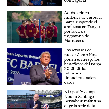
con Laporta
Adiós a cinco
millones de euros: el
Barça suspende el
amistoso en Tánger
por la crisis
migratoria de
Marruecos
Los retrasos del
nuevo Camp Nou
ponen en riesgo los
beneficios del Barça
2025-26: los
intereses
financieros salen
caros
Ni Spotify Camp
Nou ni Santiago
Bernabéu: Infantino
elige la sede de la