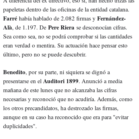
A diferencia del ex directivo, eso sí, han hecho trizas las
papeletas dentro de las oficinas de la entidad catalana.
Farré
Fernández-
había hablado de 2.082 firmas y
Alà
Pere Riera
, de 1.197. De
se desconocían cifras.
Sea como sea, no se podrá comprobar si las cantidades
eran verdad o mentira. Su actuación hace pensar esto
último, pero no se puede descubrir.
Benedito
, por su parte, ni siquiera se dignó a
Auditori 1899
presentarse en el
. Anunció a media
mañana de este lunes que no alcanzaba las cifras
necesarias y reconoció que no acudiría. Además, como
los otros precandidatos, ha destrozado las firmas,
aunque en su caso ha reconocido que era para "evitar
duplicidades".