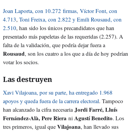
Joan Laporta, con 10.272 firmas, Víctor Font, con
4.713
,
Toni Freixa, con 2.822 y Emili Rousaud, con
2.510
, han sido los únicos precandidatos que han
presentado más papeletas de las requeridas (2.257). A
falta de la validación, que podría dejar fuera a
Rousaud
, son los cuatro a los que a día de hoy podrían
votar los socios.
Las destruyen
Xavi Vilajoana, por su parte, ha entregado 1.968
apoyos y queda fuera de la carrera electoral
. Tampoco
Jordi Farré, Lluís
han alcanzado la cifra necesaria
Fernández-Alà, Pere Riera
Agustí Benedito
ni
. Los
Vilajoana
tres primeros, igual que
, han llevado sus