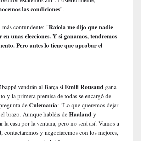
nocemos las condiciones
".
Raiola me dijo que nadie
o más contundente: "
r en unas elecciones. Y si ganamos, tendremos
mento. Pero antes lo tiene que aprobar el
o
Emili Rousaud
Mbappé vendrán al Barça si
gana
nto y la primera premisa de todas se encargó de
Culemanía
a pregunta de
: "Lo que queremos dejar
Haaland
 el brazo. Aunque habléis de
y
ar la casa por la ventana, pero no será así. Vamos a
ad, contactaremos y negociaremos con los mejores,