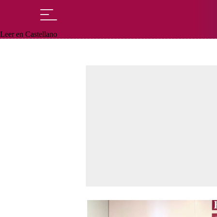
Leer en Castellano