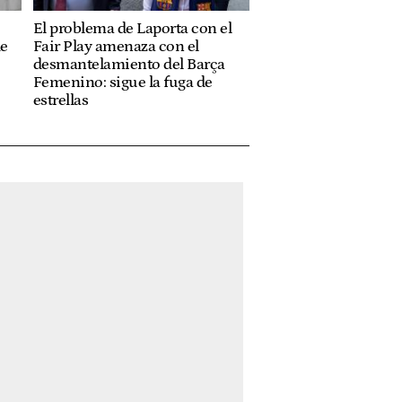
El problema de Laporta con el
de
Fair Play amenaza con el
desmantelamiento del Barça
Femenino: sigue la fuga de
estrellas