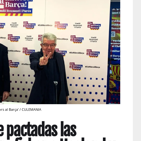
ors al Barça' / CULEMANIA
e pactadas las