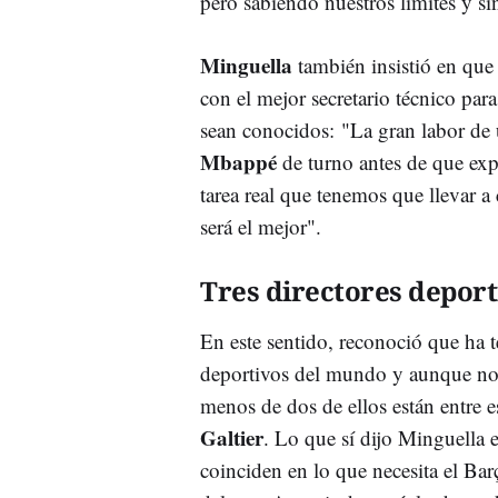
pero sabiendo nuestros límites y si
Minguella
también insistió en que
con el mejor secretario técnico par
sean conocidos: "La gran labor de u
Mbappé
de turno antes de que exp
tarea real que tenemos que llevar a
será el mejor".
Tres directores deport
En este sentido, reconoció que ha t
deportivos del mundo y aunque n
menos de dos de ellos están entre e
Galtier
. Lo que sí dijo Minguella e
coinciden en lo que necesita el Bar