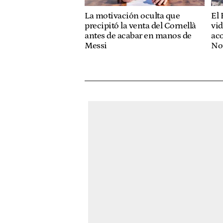
La motivación oculta que
El 
precipitó la venta del Cornellà
vid
antes de acabar en manos de
ac
Messi
No