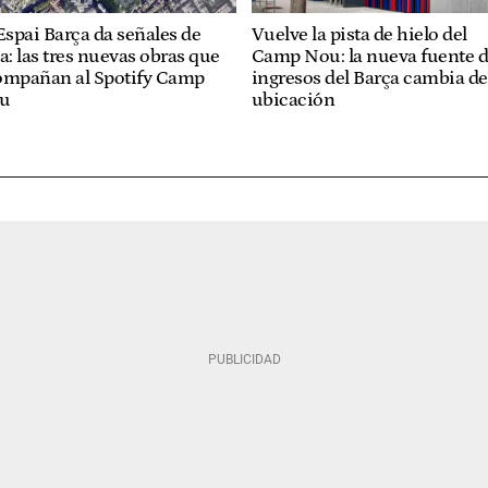
Espai Barça da señales de
Vuelve la pista de hielo del
a: las tres nuevas obras que
Camp Nou: la nueva fuente 
ompañan al Spotify Camp
ingresos del Barça cambia de
u
ubicación