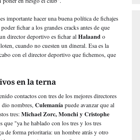
n poner en riesgo el club".
 es importante hacer una buena política de fichajes
a poder fichar a los grandes cracks antes de que
Halaand
n director deportivo es fichar al
o
loten, cuando no cuesten un dineral. Esa es la
 cabo con el director deportivo que fichemos, que
ivos en la terna
enido contactos con tres de los mejores directores
Culemanía
o dio nombres,
puede avanzar que al
Michael Zorc, Monchi y Cristophe
stos tres:
s que "ya he hablado con los tres y los tres
ça de forma prioritaria: un hombre atrás y otro