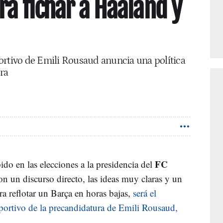
ra fichar a Haaland y
ortivo de Emili Rousaud anuncia una política
ra
FC
do en las elecciones a la presidencia del
n un discurso directo, las ideas muy claras y un
a reflotar un Barça en horas bajas,
será el
eportivo de la precandidatura de Emili Rousaud,