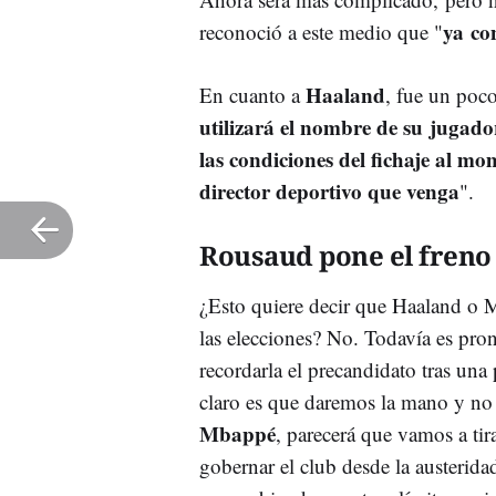
ya co
reconoció a este medio que "
Haaland
En cuanto a
, fue un poc
utilizará el nombre de su jugado
las condiciones del fichaje al mo
director deportivo que venga
".
Rousaud pone el fren
¿Esto quiere decir que Haaland o 
las elecciones? No. Todavía es pro
recordarla el precandidato tras un
claro es que daremos la mano y no
Mbappé
, parecerá que vamos a tir
gobernar el club desde la austerid