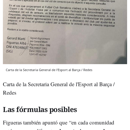
Carta de la Secretaria General de l'Esport al Barça / Redes
Carta de la Secretaria General de l'Esport al Barça /
Redes
Las fórmulas posibles
Figueras también apuntó que “en cada comunidad