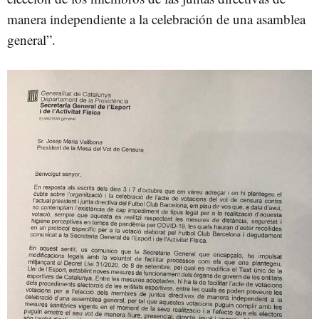
manera independiente a la celebración de una asamblea
general”.