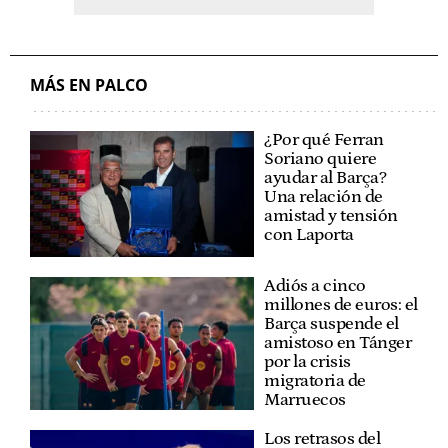
MÁS EN PALCO
¿Por qué Ferran
Soriano quiere
ayudar al Barça?
Una relación de
amistad y tensión
con Laporta
Adiós a cinco
millones de euros: el
Barça suspende el
amistoso en Tánger
por la crisis
migratoria de
Marruecos
Los retrasos del