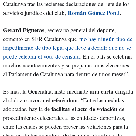
Catalunya tras las recientes declaraciones del jefe de los
Román Gómez Ponti
servicios jurídicos del club,
.
Gerard Figueras
, secretario general del deporte,
comentó en SER Catalunya que “
no hay ningún tipo de
impedimento de tipo legal que lleve a decidir que no se
puede celebrar el voto de censura
. En el país se celebran
muchos acontecimientos y se preparan unas elecciones
al Parlament de Catalunya para dentro de unos meses”.
una carta
Es más, la Generalitat instó mediante
dirigida
al club a convocar el referéndum: “Entre las medidas
facilitar el acto de votación
adoptadas, hay la de
de
procedimientos electorales a las entidades deportivas,
entre las cuales se pueden prever las votaciones para la
elección de los miembros de las juntas directivas de