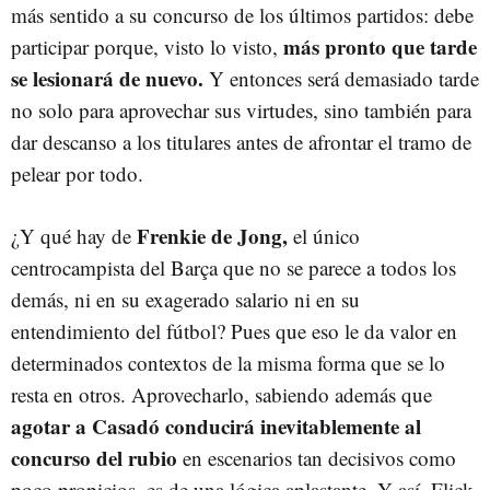
más sentido a su concurso de los últimos partidos: debe
más pronto que tarde
participar porque, visto lo visto,
se lesionará de nuevo.
Y entonces será demasiado tarde
no solo para aprovechar sus virtudes, sino también para
dar descanso a los titulares antes de afrontar el tramo de
pelear por todo.
Frenkie de Jong,
¿Y qué hay de
el único
centrocampista del Barça que no se parece a todos los
demás, ni en su exagerado salario ni en su
entendimiento del fútbol? Pues que eso le da valor en
determinados contextos de la misma forma que se lo
resta en otros. Aprovecharlo, sabiendo además que
agotar a Casadó conducirá inevitablemente al
concurso del rubio
en escenarios tan decisivos como
poco propicios, es de una lógica aplastante. Y así, Flick