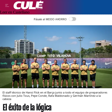
Leer en Castellano
Pásate al MODO AHORRO
El staff técnico de Hansi Flick en el Barça junto a todo el equipo de preparadores
físicos con Julio Tous, Pepe Conde, Rafa Maldonado y Germán Martínez a la
cabeza
El éxito de la lógica