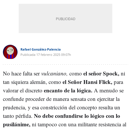
Rafael González-Palencia
Publicada
17 febrero 2025
09:07h
el señor Spock,
No hace falta ser
vulcaniano,
como
ni
el Señor Hansi Flick,
tan siquiera alemán, como
para
encanto de la lógica.
valorar el discreto
A menudo se
confunde proceder de manera sensata con ejercitar la
prudencia, y esa constricción del concepto resulta un
No debe confundirse lo lógico con lo
tanto pérfida.
pusilánime,
ni tampoco con una militante resistencia al