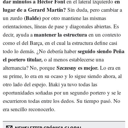
dar minutos a Héctor Font
en
en el lateral izquierdo
lugar de a Gerard Martín?
Sin duda, pero cambiar a
(Balde)
un zurdo
por otro mantiene las mismas
orientaciones, líneas de pase y diagonales abiertas. Es
mantener la estructura
decir, ayuda a
en un contexto
como el del Barça, en el cual la estructura define casi
seguido siendo Peña
todo lo demás. ¿No debería haber
el portero titular,
o al menos establecerse una
Szczesny es mejor.
alternancia? No, porque
Lo era en
su prime, lo era en su ocaso y lo sigue siendo ahora, al
otro lado del espejo. Iñaki ya tuvo todas las
oportunidades soñadas por un segundo portero y se le
escurrieron todas entre los dedos. Su tiempo pasó. No
era sencillo reconocerlo.