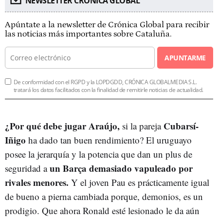
NEWSLETTER CRÓNICA GLOBAL
Apúntate a la newsletter de Crónica Global para recibir
las noticias más importantes sobre Cataluña.
APUNTARME
De conformidad con el RGPD y la LOPDGDD, CRÓNICA GLOBALMEDIA S.L.
tratará los datos facilitados con la finalidad de remitirle noticias de actualidad.
¿Por qué debe jugar Araújo,
Cubarsí-
si la pareja
Iñigo
ha dado tan buen rendimiento? El uruguayo
posee la jerarquía y la potencia que dan un plus de
un Barça demasiado vapuleado por
seguridad a
rivales menores.
Y el joven Pau es prácticamente igual
de bueno a pierna cambiada porque, demonios, es un
prodigio. Que ahora Ronald esté lesionado le da aún