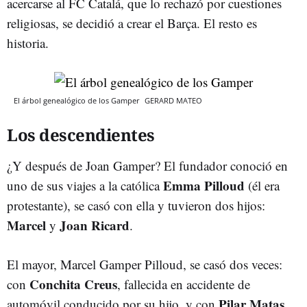
acercarse al FC Catalá, que lo rechazó por cuestiones
religiosas, se decidió a crear el Barça. El resto es
historia.
El árbol genealógico de los Gamper
GERARD MATEO
Los descendientes
¿Y después de Joan Gamper? El fundador conoció en
Emma Pilloud
uno de sus viajes a la católica
(él era
protestante), se casó con ella y tuvieron dos hijos:
Marcel
Joan Ricard
y
.
El mayor, Marcel Gamper Pilloud, se casó dos veces:
Conchita Creus
con
, fallecida en accidente de
Pilar Matas
automóvil conducido por su hijo, y con
.