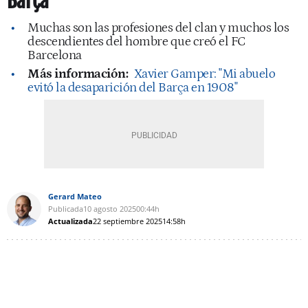
Barça
Muchas son las profesiones del clan y muchos los
descendientes del hombre que creó el FC
Barcelona
Más información:
Xavier Gamper: "Mi abuelo
evitó la desaparición del Barça en 1908"
Gerard Mateo
Publicada
10 agosto 2025
00:44h
Actualizada
22 septiembre 2025
14:58h