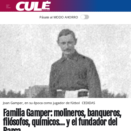
Pásate al MODO AHORRO
Joan Gamper, en su época como jugador de fútbol
CEDIDAS
Familia Gamper: molineros, banqueros,
filósofos, químicos… y el fundador del