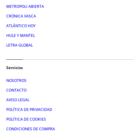
METROPOLI ABIERTA
CRÓNICA VASCA
ATLÁNTICO HOY
HULE Y MANTEL
LETRA GLOBAL
Servicios
NOSOTROS
CONTACTO
AVISO LEGAL
POLÍTICA DE PRIVACIDAD
POLÍTICA DE COOKIES
CONDICIONES DE COMPRA