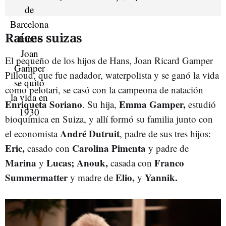
Raíces suizas
El pequeño de los hijos de Hans, Joan Ricard Gamper
Pilloud, que fue nadador, waterpolista y se ganó la vida
como pelotari, se casó con la campeona de natación
Enriqueta Soriano
Emma Gamper,
. Su hija,
estudió
bioquímica en Suiza, y allí formó su familia junto con
André Dutruit
el economista
, padre de sus tres hijos:
Eric,
Carolina Pimenta
casado con
y padre de
Marina
Lucas; Anouk,
Franco
y
casada con
Summermatter
Elio,
Yannik.
y madre de
y