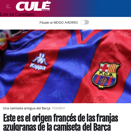
Leer en Castellano
Pásate al MODO AHORRO
Una camiseta antigua del Barça
PIXABAY
Este es el origen francés de las franjas
azulgranas de la camiseta del Barça