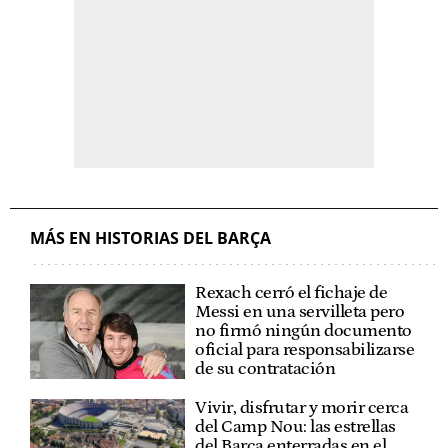
MÁS EN HISTORIAS DEL BARÇA
Rexach cerró el fichaje de
Messi en una servilleta pero
no firmó ningún documento
oficial para responsabilizarse
de su contratación
Vivir, disfrutar y morir cerca
del Camp Nou: las estrellas
del Barça enterradas en el