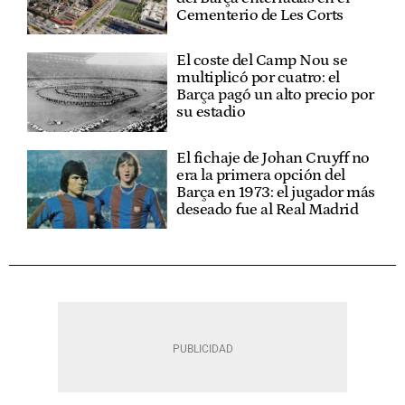
Cementerio de Les Corts
El coste del Camp Nou se
multiplicó por cuatro: el
Barça pagó un alto precio por
su estadio
El fichaje de Johan Cruyff no
era la primera opción del
Barça en 1973: el jugador más
deseado fue al Real Madrid