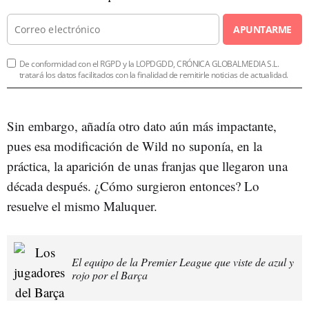
APUNTARME
De conformidad con el RGPD y la LOPDGDD, CRÓNICA GLOBALMEDIA S.L.
tratará los datos facilitados con la finalidad de remitirle noticias de actualidad.
Sin embargo, añadía otro dato aún más impactante,
pues esa modificación de Wild no suponía, en la
práctica, la aparición de unas franjas que llegaron una
década después. ¿Cómo surgieron entonces? Lo
resuelve el mismo Maluquer.
El equipo de la Premier League que viste de azul y
rojo por el Barça