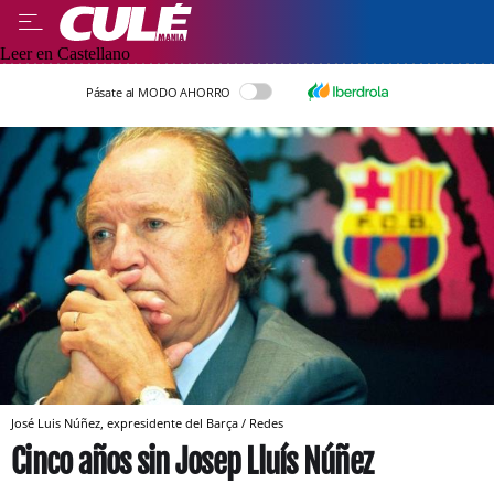
Leer en Castellano
Pásate al MODO AHORRO
José Luis Núñez, expresidente del Barça / Redes
Cinco años sin Josep Lluís Núñez