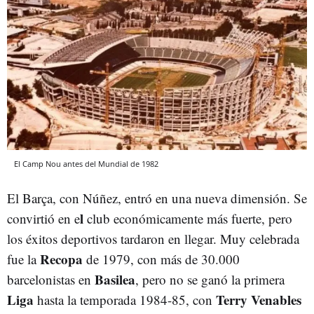
El Camp Nou antes del Mundial de 1982
El Barça, con Núñez, entró en una nueva dimensión. Se
l
convirtió en e
club económicamente más fuerte, pero
los éxitos deportivos tardaron en llegar. Muy celebrada
Recopa
fue la
de 1979, con más de 30.000
Basilea
barcelonistas en
, pero no se ganó la primera
Liga
Terry Venables
hasta la temporada 1984-85, con