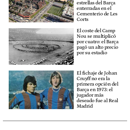
estrellas del Barça
enterradas en el
Cementerio de Les
Corts
El coste del Camp
Nou se multiplicó
por cuatro: el Barça
pagó un alto precio
por su estadio
El fichaje de Johan
Cruyff no era la
primera opción del
Barça en 1973: el
jugador más
deseado fue al Real
Madrid