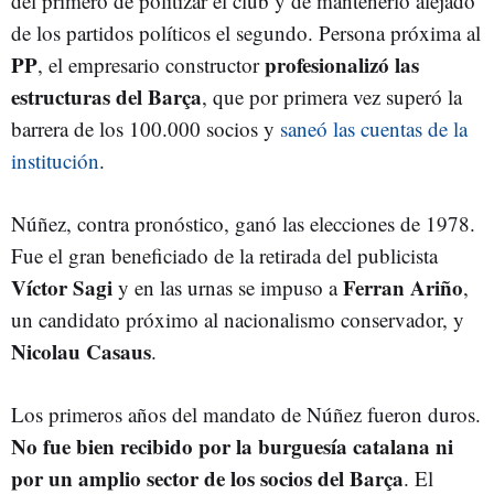
del primero de politizar el club y de mantenerlo alejado
de los partidos políticos el segundo. Persona próxima al
PP
profesionalizó las
, el empresario constructor
estructuras del Barça
, que por primera vez superó la
barrera de los 100.000 socios y
saneó las cuentas de la
institución
.
Núñez, contra pronóstico, ganó las elecciones de 1978.
Fue el gran beneficiado de la retirada del publicista
Víctor Sagi
Ferran Ariño
y en las urnas se impuso a
,
un candidato próximo al nacionalismo conservador, y
Nicolau Casaus
.
Los primeros años del mandato de Núñez fueron duros.
No fue bien recibido por la burguesía catalana ni
por un amplio sector de los socios del Barça
. El