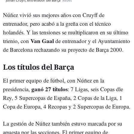
Johan Cruyff, entrenador del Barça
Redes
Núñez vivió sus mejores años con Cruyff de
entrenador, pero acabó a la greña con el técnico
holandés. Y las tensiones se multiplicaron en su último
Van Gaal
trienio, con
de entrenador y el Ayuntamiento
de Barcelona rechazando su proyecto de Barça 2000.
Los títulos del Barça
El primer equipo de fútbol, con Núñez en la
ganó 27 títulos
presidencia,
: 7 Ligas, seis Copas dle
Rey, 5 Supercopas de España, 2 Copas de la Liga, 1
Copa de Europa, 4 Recopas y 2 Supercopas de Europa.
La gestión de Núñez también estuvo marcada por su
apuesta por las secciones. El primer equipo de