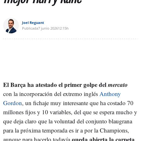
Joel Reguant
Publicada
7 junio 2026
12:15h
El Barça ha atestado el primer golpe del
mercato
con la incorporación del extremo inglés
Anthony
Gordon
, un fichaje muy interesante que ha costado 70
millones fijos y 10 variables, del que se espera mucho y
que deja claro que la voluntad del conjunto blaugrana
para la próxima temporada es ir a por la Champions,
queda abierta la carpeta
aunque para hacerlo todavía