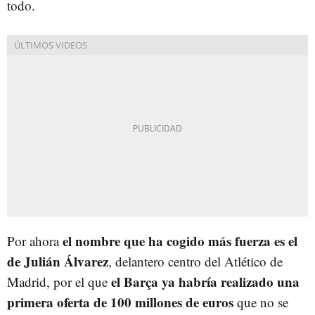
todo.
el nombre que ha cogido más fuerza es el
Por ahora
de Julián Álvarez
, delantero centro del Atlético de
el Barça ya habría realizado una
Madrid, por el que
primera oferta de 100 millones de euros
que no se