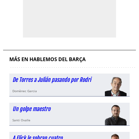
MÁS EN HABLEMOS DEL BARÇA
De Torres a Julián pasando por Rodri
Domènec Garcia
Un golpe maestro
Santi Ovalle
A Flick le sobran cuatro