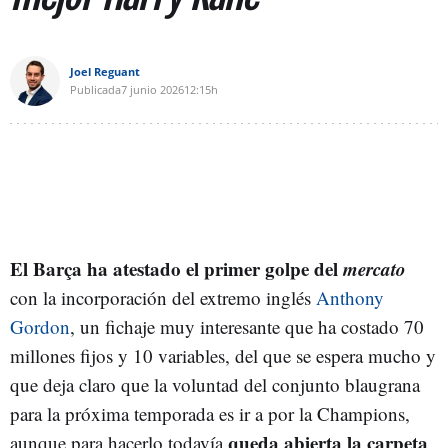
Joel Reguant
Publicada
7 junio 2026
12:15h
El Barça ha atestado el primer golpe del
mercato
con la incorporación del extremo inglés
Anthony
Gordon
, un fichaje muy interesante que ha costado 70
millones fijos y 10 variables, del que se espera mucho y
que deja claro que la voluntad del conjunto blaugrana
para la próxima temporada es ir a por la Champions,
queda abierta la carpeta
aunque para hacerlo todavía