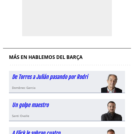
MÁS EN HABLEMOS DEL BARÇA
De Torres a Julián pasando por Rodri
Domènec Garcia
Un golpe maestro
Santi Ovalle
A Flick le sobran cuatro