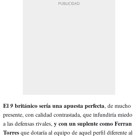
El
9
británico sería una apuesta perfecta
, de mucho
presente, con calidad contrastada, que infundiría miedo
y con un suplente como Ferran
a las defensas rivales,
Torres
que dotaría al equipo de aquel perfil diferente al