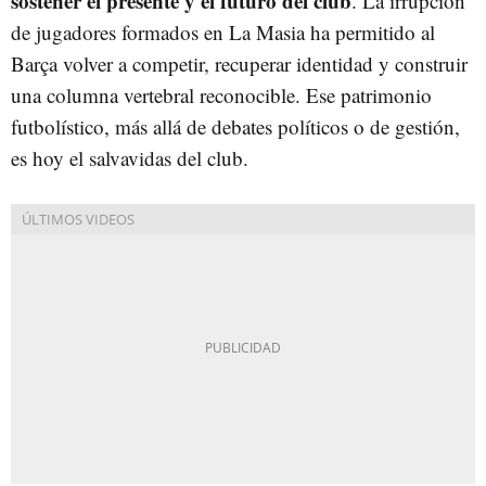
sostener el presente y el futuro del club
. La irrupción
de jugadores formados en La Masia ha permitido al
Barça volver a competir, recuperar identidad y construir
una columna vertebral reconocible. Ese patrimonio
futbolístico, más allá de debates políticos o de gestión,
es hoy el salvavidas del club.