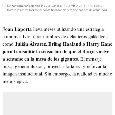
De conformidad con el RGPD y la LOPDGDD, CRÓNICA GLOBALMEDIA S.L.
tratará los datos facilitados con la finalidad de remitirle noticias de actualidad.
Joan Laporta
lleva meses utilizando una estrategia
comunicativa: filtrar nombres de delanteros galácticos
Julián Álvarez, Erling Haaland o Harry Kane
como
para transmitir la sensación de que el Barça vuelve
a sentarse en la mesa de los gigantes
. El mensaje
busca generar ilusión, proyectar fortaleza y reforzar la
imagen institucional. Sin embargo, la realidad es mucho
menos épica.