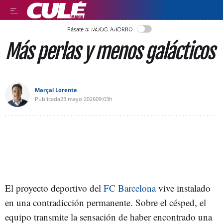
LLEGIR EN CATALÀ
Pásate al MODO AHORRO
Más perlas y menos galácticos
Marçal Lorente
Publicada
23 mayo 2026
09:03h
El proyecto deportivo del
FC Barcelona
vive instalado
en una contradicción permanente. Sobre el césped, el
equipo transmite la sensación de haber encontrado una