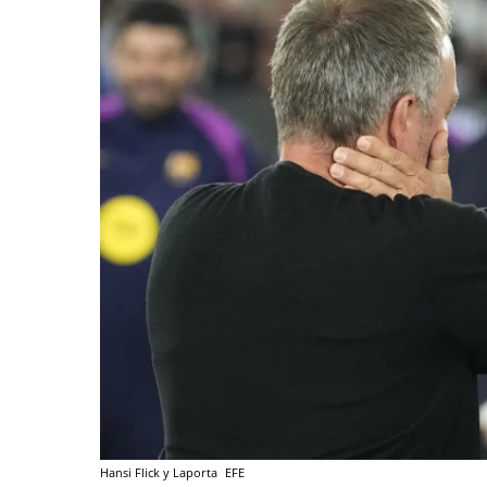
Hansi Flick y Laporta
EFE