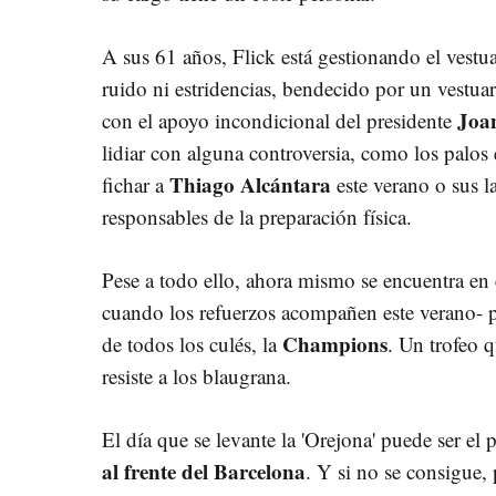
A sus 61 años, Flick está gestionando el vestua
ruido ni estridencias, bendecido por un vestua
Joan
con el apoyo incondicional del presidente
lidiar con alguna controversia, como los palos 
Thiago Alcántara
fichar a
este verano o sus l
responsables de la preparación física.
Pese a todo ello, ahora mismo se encuentra en 
cuando los refuerzos acompañen este verano- pa
Champions
de todos los culés, la
. Un trofeo 
resiste a los blaugrana.
El día que se levante la 'Orejona' puede ser el
al frente del Barcelona
. Y si no se consigue,