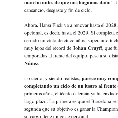
marcho antes de que nos hagamos daño
". 
cansancio, desgaste y fin de ciclo.
Ahora. Hansi Flick va a renovar hasta el 2028
opcional, es decir, hasta el 2029. Si completa 
cerrado un ciclo de cinco años, superando inc
Johan Cruyff
muy lejos del récord de
, que f
temporadas al frente del equipo, pese a su dis
Núñez
.
parece muy comp
Lo cierto, y siendo realistas,
completando un ciclo de un lustro al frente 
primeros años, el técnico alemán ya ha enviado
largo plazo. La primera es que el Barcelona ser
segunda que su objetivo es ganar la Champions 
su cargo tiene un coste personal.