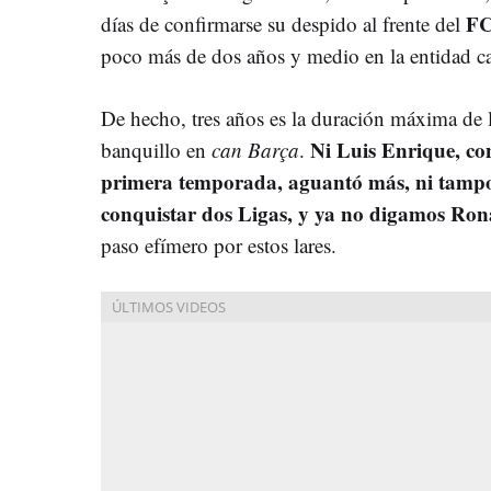
FC
días de confirmarse su despido al frente del
poco más de dos años y medio en la entidad ca
De hecho, tres años es la duración máxima de 
Ni Luis Enrique, con
banquillo en
can Barça
.
primera temporada, aguantó más, ni tampo
conquistar dos Ligas, y ya no digamos Ro
paso efímero por estos lares.