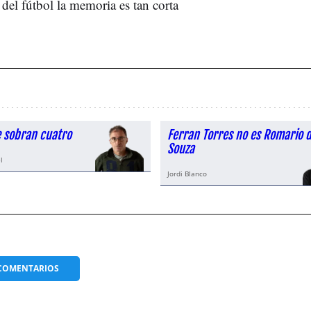
del fútbol la memoria es tan corta
le sobran cuatro
Ferran Torres no es Romario 
Souza
l
Jordi Blanco
COMENTARIOS