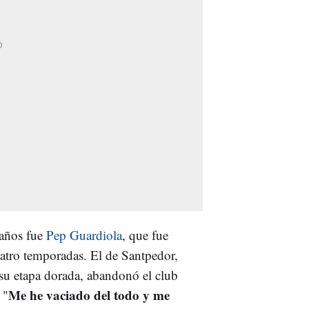
 años fue
Pep Guardiola
, que fue
uatro temporadas. El de Santpedor,
su etapa dorada, abandonó el club
Me he vaciado del todo y me
 "