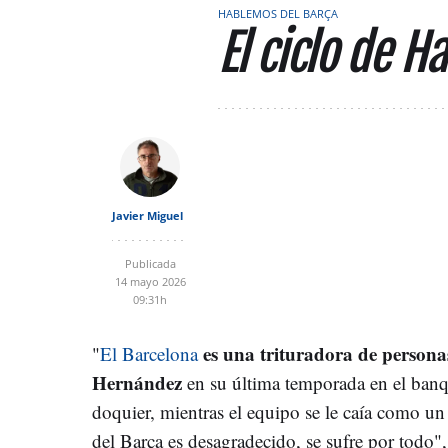
HABLEMOS DEL BARÇA
El ciclo de Ha
Javier Miguel
Publicada
14 mayo 2026
09:31h
es una trituradora de persona
"
El Barcelona
Hernández
en su última temporada en el banq
doquier, mientras el equipo se le caía como un 
del Barça es desagradecido, se sufre por todo", 