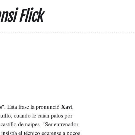
nsi Flick
s
Xavi
". Esta frase la pronunció
uillo, cuando le caían palos por
castillo de naipes. "Ser entrenador
insistía el técnico egarense a pocos