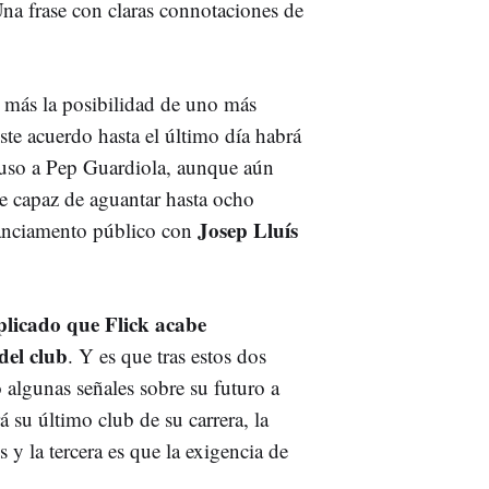
Una frase con claras connotaciones de
, más la posibilidad de uno más
este acuerdo hasta el último día habrá
luso a Pep Guardiola, aunque aún
ue capaz de aguantar hasta ocho
Josep Lluís
tanciamento público con
licado que Flick acabe
del club
. Y es que tras estos dos
 algunas señales sobre su futuro a
á su último club de su carrera, la
y la tercera es que la exigencia de