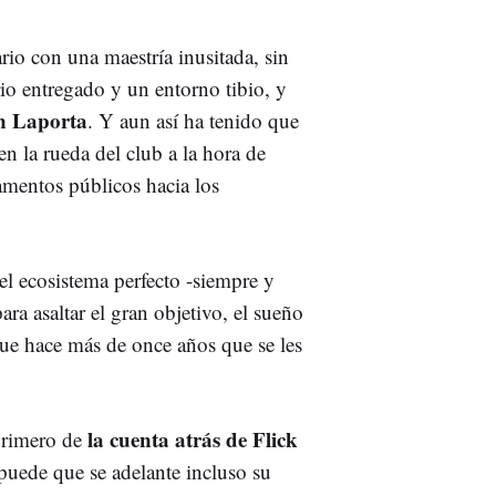
rio con una maestría inusitada, sin
rio entregado y un entorno tibio, y
 Laporta
. Y aun así ha tenido que
en la rueda del club a la hora de
amentos públicos hacia los
el ecosistema perfecto -siempre y
ra asaltar el gran objetivo, el sueño
que hace más de once años que se les
la cuenta atrás de Flick
 primero de
 puede que se adelante incluso su