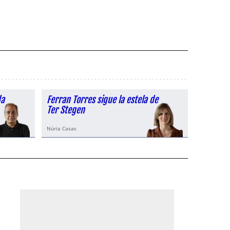
da
Ferran Torres sigue la estela de
Ter Stegen
Núria Casas