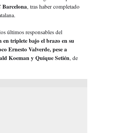
 Barcelona
, tras haber completado
talana.
los últimos responsables del
 en triplete bajo el brazo en su
co Ernesto Valverde, pese a
nald Koeman y Quique Setién
, de