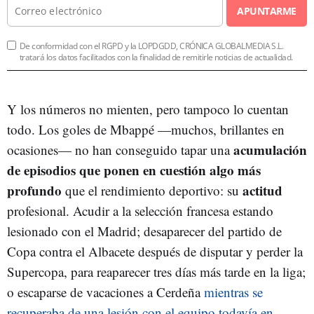
APUNTARME
De conformidad con el RGPD y la LOPDGDD, CRÓNICA GLOBALMEDIA S.L.
tratará los datos facilitados con la finalidad de remitirle noticias de actualidad.
Y los números no mienten, pero tampoco lo cuentan
todo. Los goles de Mbappé —muchos, brillantes en
acumulación
ocasiones— no han conseguido tapar una
de episodios que ponen en cuestión algo más
profundo
actitud
que el rendimiento deportivo: su
profesional. Acudir a la selección francesa estando
lesionado con el Madrid; desaparecer del partido de
Copa contra el Albacete después de disputar y perder la
Supercopa, para reaparecer tres días más tarde en la liga;
o escaparse de vacaciones a Cerdeña
mientras se
recuperaba de una lesión con el equipo todavía en