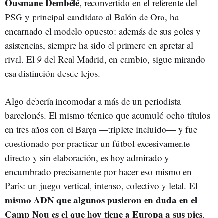
Ousmane Dembélé
, reconvertido en el referente del
PSG y principal candidato al Balón de Oro, ha
encarnado el modelo opuesto: además de sus goles y
asistencias, siempre ha sido el primero en apretar al
rival. El
9
del Real Madrid, en cambio, sigue mirando
esa distinción desde lejos.
Algo debería incomodar a más de un periodista
barcelonés. El mismo técnico que acumuló ocho títulos
en tres años con el Barça —triplete incluido— y fue
cuestionado por practicar un fútbol excesivamente
directo y sin elaboración, es hoy admirado y
encumbrado precisamente por hacer eso mismo en
El
París: un juego vertical, intenso, colectivo y letal.
mismo ADN que algunos pusieron en duda en el
Camp Nou es el que hoy tiene a Europa a sus pies
.