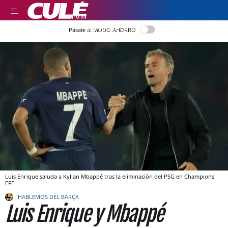
LLEGIR EN CATALÀ
Pásate al MODO AHORRO
Luis Enrique saluda a Kylian Mbappé tras la eliminación del PSG en Champions
EFE
HABLEMOS DEL BARÇA
Luis Enrique y Mbappé