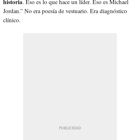
historia
. Eso es lo que hace un líder. Eso es Michael
Jordan.” No era poesía de vestuario. Era diagnóstico
clínico.