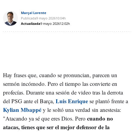
Marçal Lorente
Publicada
9 mayo 2026
10:04h
Actualizada
9 mayo 2026
12:02h
Hay frases que, cuando se pronuncian, parecen un
sermón incómodo. Pero el tiempo las convierte en
profecías. Durante una sesión de video tras la derrota
Luis Enrique
del PSG ante el Barça,
se plantó frente a
Kylian Mbappé
y le soltó una verdad sin anestesia:
cuando no
"Atacando ya sé que eres Dios. Pero
atacas, tienes que ser el mejor defensor de la