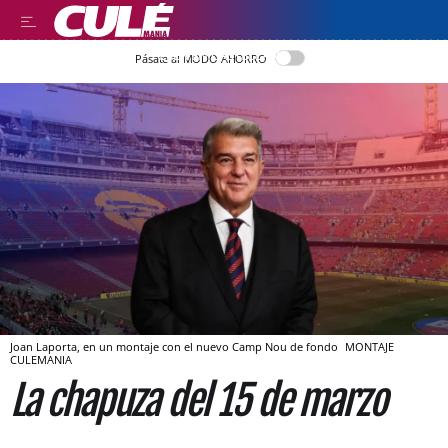
LEER EN CASTELLANO
Pásate al MODO AHORRO
Joan Laporta, en un montaje con el nuevo Camp Nou de fondo
MONTAJE
CULEMANIA
La chapuza del 15 de marzo