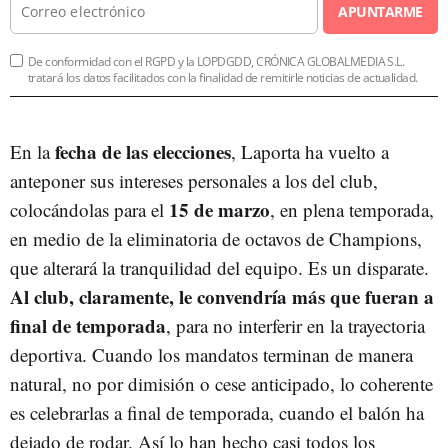
APUNTARME
De conformidad con el RGPD y la LOPDGDD, CRÓNICA GLOBALMEDIA S.L.
tratará los datos facilitados con la finalidad de remitirle noticias de actualidad.
fecha de las elecciones
En la
, Laporta ha vuelto a
anteponer sus intereses personales a los del club,
15 de marzo
colocándolas para el
, en plena temporada,
en medio de la eliminatoria de octavos de Champions,
que alterará la tranquilidad del equipo. Es un disparate.
Al club, claramente, le convendría más que fueran a
final de temporada
, para no interferir en la trayectoria
deportiva. Cuando los mandatos terminan de manera
natural, no por dimisión o cese anticipado, lo coherente
es celebrarlas a final de temporada, cuando el balón ha
dejado de rodar. Así lo han hecho casi todos los