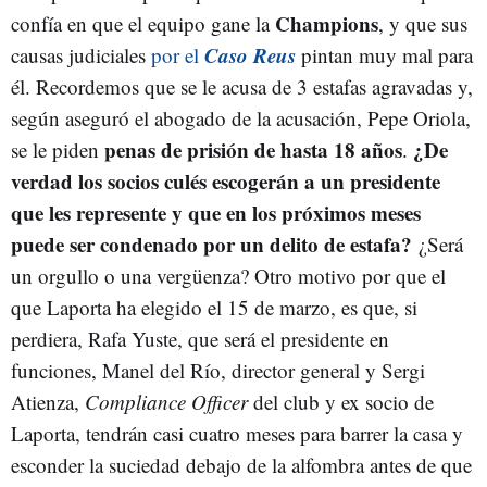
Champions
confía en que el equipo gane la
, y que sus
Caso Reus
causas judiciales
por el
pintan muy mal para
él. Recordemos que se le acusa de 3 estafas agravadas y,
según aseguró el abogado de la acusación, Pepe Oriola,
penas de prisión de hasta 18 años
¿De
se le piden
.
verdad los socios culés escogerán a un presidente
que les represente y que en los próximos meses
puede ser condenado por un delito de estafa?
¿Será
un orgullo o una vergüenza? Otro motivo por que el
que Laporta ha elegido el 15 de marzo, es que, si
perdiera, Rafa Yuste, que será el presidente en
funciones, Manel del Río, director general y Sergi
Atienza,
Compliance Officer
del club y ex socio de
Laporta, tendrán casi cuatro meses para barrer la casa y
esconder la suciedad debajo de la alfombra antes de que