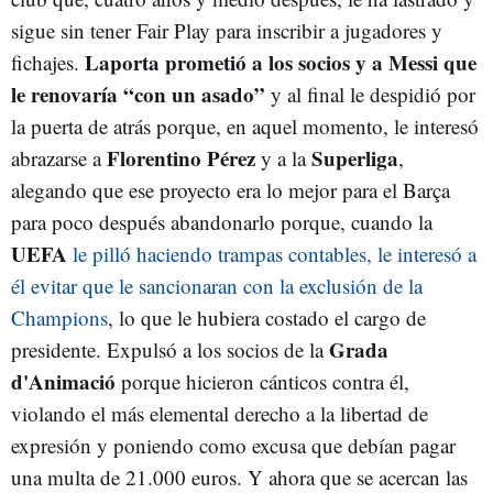
sigue sin tener Fair Play para inscribir a jugadores y
Laporta prometió a los socios y a Messi que
fichajes.
le renovaría “con un asado”
y al final le despidió por
la puerta de atrás porque, en aquel momento, le interesó
Florentino Pérez
Superliga
abrazarse a
y a la
,
alegando que ese proyecto era lo mejor para el Barça
para poco después abandonarlo porque, cuando la
UEFA
le pilló haciendo trampas contables, le interesó a
él evitar que le sancionaran con la exclusión de la
Champions
, lo que le hubiera costado el cargo de
Grada
presidente. Expulsó a los socios de la
d'Animació
porque hicieron cánticos contra él,
violando el más elemental derecho a la libertad de
expresión y poniendo como excusa que debían pagar
una multa de 21.000 euros. Y ahora que se acercan las