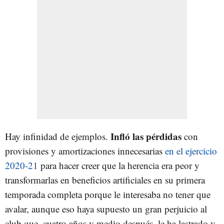
Infló las pérdidas
Hay infinidad de ejemplos.
con
provisiones y amortizaciones innecesarias
en el ejercicio
2020-21
para hacer creer que la herencia era peor y
transformarlas en beneficios artificiales en su primera
temporada completa porque le interesaba no tener que
avalar, aunque eso haya supuesto un gran perjuicio al
club que, cuatro años y medio después, le ha lastrado y