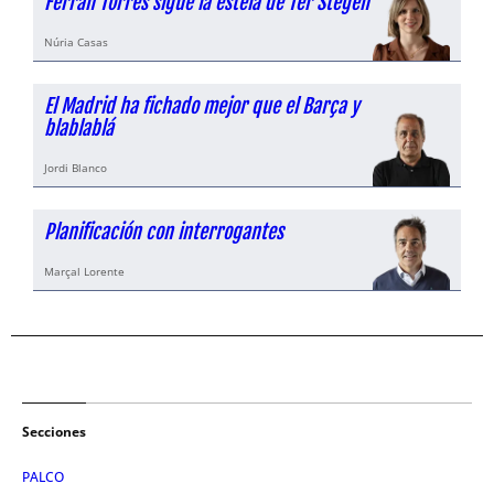
Ferran Torres sigue la estela de Ter Stegen
Núria Casas
El Madrid ha fichado mejor que el Barça y
blablablá
Jordi Blanco
Planificación con interrogantes
Marçal Lorente
Secciones
PALCO