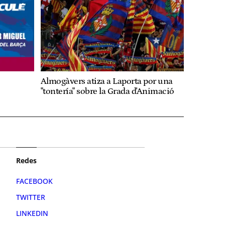
Almogàvers atiza a Laporta por una
"tontería" sobre la Grada d'Animació
Redes
FACEBOOK
TWITTER
LINKEDIN