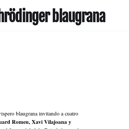
chrödinger blaugrana
avispero blaugrana invitando a cuatro
uard Romeu, Xavi Vilajoana y