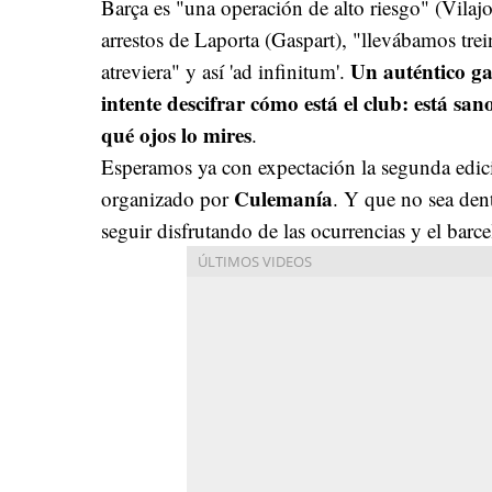
Barça es "una operación de alto riesgo" (Vilaj
arrestos de Laporta (Gaspart), "llevábamos tre
Un auténtico ga
atreviera" y así 'ad infinitum'.
intente descifrar cómo está el club: está san
qué ojos lo mires
.
Esperamos ya con expectación la segunda edici
Culemanía
organizado por
. Y que no sea den
seguir disfrutando de las ocurrencias y el bar