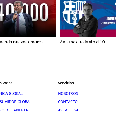
onando nuevos amores
Ansu se queda sin el 10
s Webs
Servicios
NICA GLOBAL
NOSOTROS
SUMIDOR GLOBAL
CONTACTO
ROPOLI ABIERTA
AVISO LEGAL