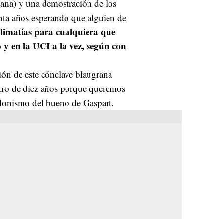
oana) y una demostración de los
inta años esperando que alguien de
limatías para cualquiera que
o y en la UCI a la vez, según con
ón de este cónclave blaugrana
tro de diez años porque queremos
celonismo del bueno de Gaspart.