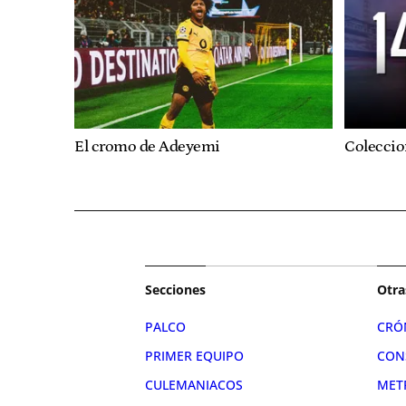
El cromo de Adeyemi
Colecci
Secciones
Otra
PALCO
CRÓ
PRIMER EQUIPO
CON
CULEMANIACOS
MET