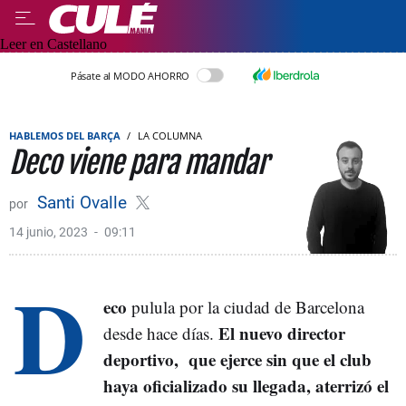
Leer en Castellano
Pásate al MODO AHORRO
HABLEMOS DEL BARÇA
LA COLUMNA
Deco viene para mandar
Santi Ovalle
14 junio, 2023
09:11
D
eco
pulula por la ciudad de Barcelona
El nuevo director
desde hace días.
deportivo,
que ejerce sin que el club
haya oficializado su llegada, aterrizó el