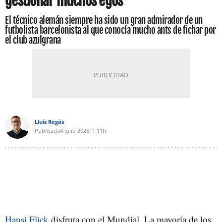
gestionar muchos egos
El técnico alemán siempre ha sido un gran admirador de un
futbolista barcelonista al que conocía mucho ants de fichar por
el club azulgrana
Lluís Regàs
Publicada
4 julio 2026
11:11h
Hansi Flick
disfruta con el Mundial. La mayoría de los