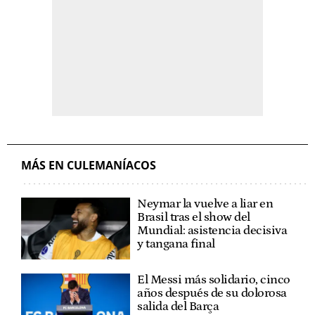
MÁS EN CULEMANÍACOS
Neymar la vuelve a liar en
Brasil tras el show del
Mundial: asistencia decisiva
y tangana final
El Messi más solidario, cinco
años después de su dolorosa
salida del Barça