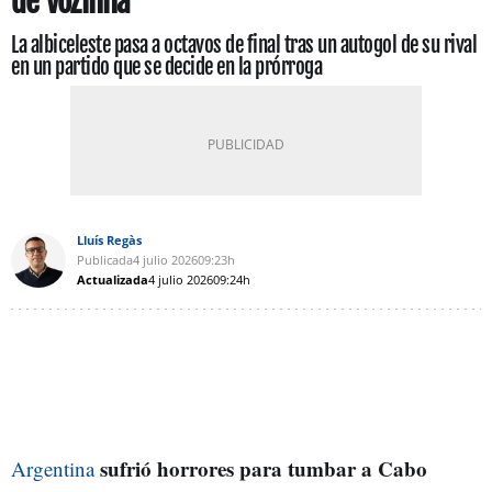
de Vozinha
La albiceleste pasa a octavos de final tras un autogol de su rival
en un partido que se decide en la prórroga
Lluís Regàs
Publicada
4 julio 2026
09:23h
Actualizada
4 julio 2026
09:24h
sufrió horrores para tumbar a Cabo
Argentina