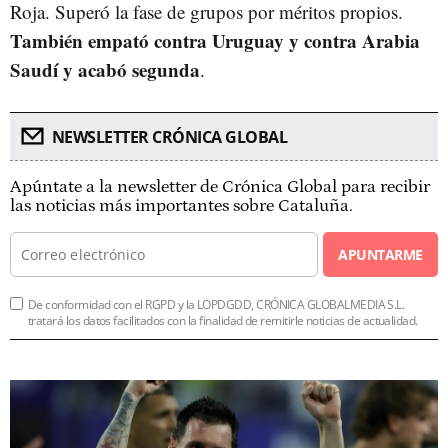
Roja. Superó la fase de grupos por méritos propios.
También empató contra Uruguay y contra Arabia
Saudí y acabó segunda
.
NEWSLETTER CRÓNICA GLOBAL
Apúntate a la newsletter de Crónica Global para recibir
las noticias más importantes sobre Cataluña.
APUNTARME
De conformidad con el RGPD y la LOPDGDD, CRÓNICA GLOBALMEDIA S.L.
tratará los datos facilitados con la finalidad de remitirle noticias de actualidad.