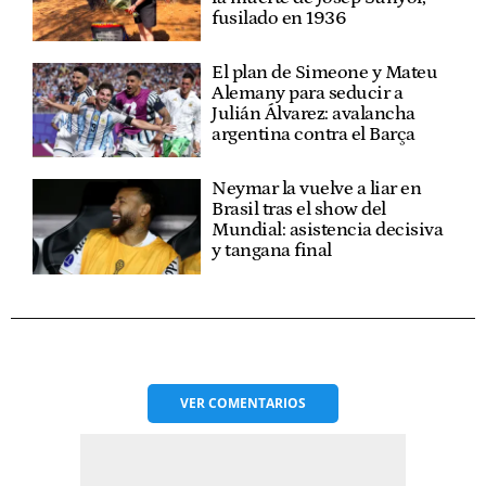
fusilado en 1936
El plan de Simeone y Mateu
Alemany para seducir a
Julián Álvarez: avalancha
argentina contra el Barça
Neymar la vuelve a liar en
Brasil tras el show del
Mundial: asistencia decisiva
y tangana final
VER
COMENTARIOS