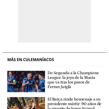
MÁS EN CULEMANÍACOS
De Segunda a la Champions
League: la joya de la Masía
que va tras los pasos de
Ferran Jutglà
El Barça rinde homenaje a su
presidente mártir: 90 años de
la muerte de Josep Sunyol,