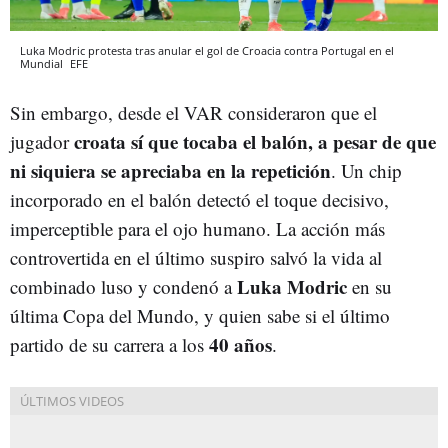
Luka Modric protesta tras anular el gol de Croacia contra Portugal en el
Mundial
EFE
Sin embargo, desde el VAR consideraron que el
croata sí que tocaba el balón, a pesar de que
jugador
ni siquiera se apreciaba en la repetición
. Un chip
incorporado en el balón detectó el toque decisivo,
imperceptible para el ojo humano. La acción más
controvertida en el último suspiro salvó la vida al
L
uka Modric
combinado luso y condenó a
en su
última Copa del Mundo, y quien sabe si el último
40 años
partido de su carrera a los
.