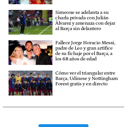
Simeone se adelanta a su
charla privada con Julián
Álvarez y amenaza con dejar
al Barça sin delantero
Fallece Jorge Horacio Messi,
padre de Leo y gran artífice
de su fichaje por el Barça, a
los 68 años de edad
Cómo ver el triangular entre
Barça, Udinese y Nottingham
Forest gratis y en directo