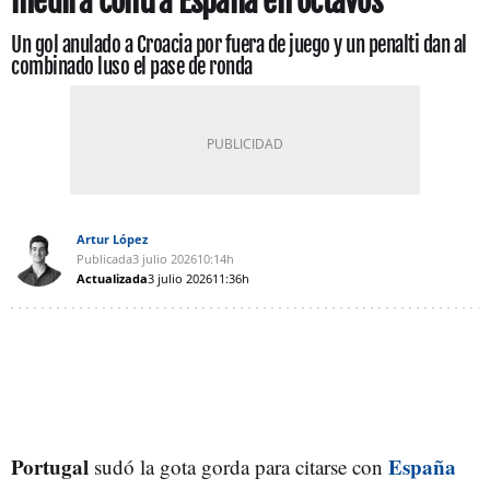
medirá contra España en octavos
Un gol anulado a Croacia por fuera de juego y un penalti dan al
combinado luso el pase de ronda
Artur López
Publicada
3 julio 2026
10:14h
Actualizada
3 julio 2026
11:36h
Portugal
España
sudó la gota gorda para citarse con