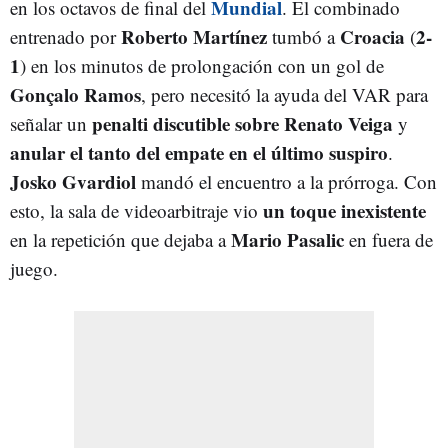
Mundial
en los octavos de final del
. El combinado
Roberto Martínez
Croacia
2-
entrenado por
tumbó a
(
1
) en los minutos de prolongación con un gol de
Gonçalo Ramos
, pero necesitó la ayuda del VAR para
penalti discutible sobre Renato Veiga
señalar un
y
anular el tanto del empate en el último suspiro
.
Josko Gvardiol
mandó el encuentro a la prórroga. Con
un toque inexistente
esto, la sala de videoarbitraje vio
Mario Pasalic
en la repetición que dejaba a
en fuera de
juego.