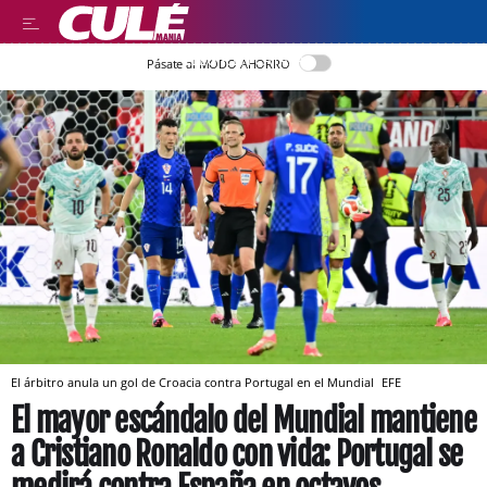
LLEGIR EN CATALÀ
Pásate al MODO AHORRO
El árbitro anula un gol de Croacia contra Portugal en el Mundial
EFE
El mayor escándalo del Mundial mantiene
a Cristiano Ronaldo con vida: Portugal se