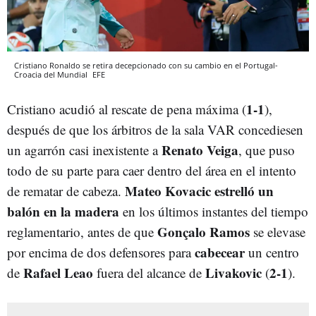
Cristiano Ronaldo se retira decepcionado con su cambio en el Portugal-
Croacia del Mundial
EFE
1-1
Cristiano acudió al rescate de pena máxima (
),
después de que los árbitros de la sala VAR concediesen
Renato Veiga
un agarrón casi inexistente a
, que puso
todo de su parte para caer dentro del área en el intento
Mateo Kovacic estrelló un
de rematar de cabeza.
balón en la madera
en los últimos instantes del tiempo
Gonçalo Ramos
reglamentario, antes de que
se elevase
cabecear
por encima de dos defensores para
un centro
Rafael Leao
Livakovic
2-1
de
fuera del alcance de
(
).