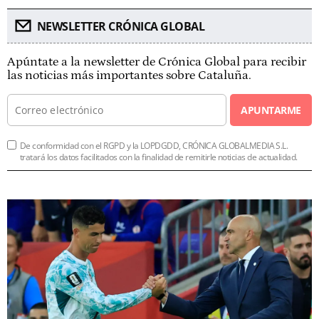
NEWSLETTER CRÓNICA GLOBAL
Apúntate a la newsletter de Crónica Global para recibir
las noticias más importantes sobre Cataluña.
APUNTARME
De conformidad con el RGPD y la LOPDGDD, CRÓNICA GLOBALMEDIA S.L.
tratará los datos facilitados con la finalidad de remitirle noticias de actualidad.