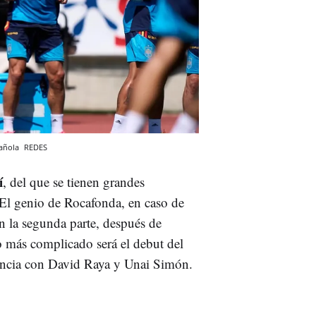
pañola
REDES
í
, del que se tienen grandes
 El genio de Rocafonda, en caso de
n la segunda parte, después de
o más complicado será el debut del
tencia con David Raya y Unai Simón.