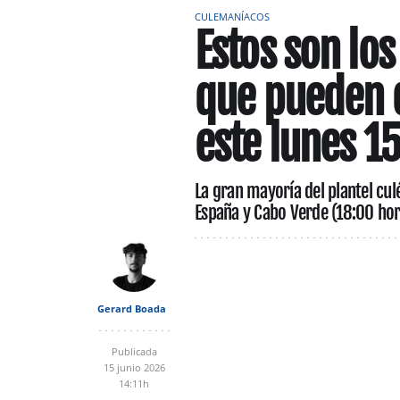
CULEMANÍACOS
Estos son los
que pueden 
este lunes 15
La gran mayoría del plantel cul
España y Cabo Verde (18:00 hor
Gerard Boada
Publicada
15 junio 2026
14:11h