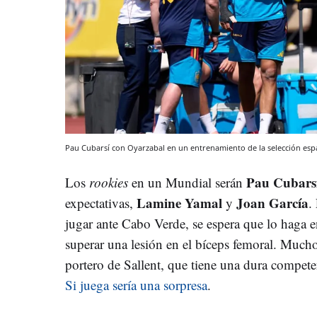
Pau Cubarsí con Oyarzabal en un entrenamiento de la selección es
Pau Cubars
Los
rookies
en un Mundial serán
Lamine Yamal
Joan García
expectativas,
y
.
jugar ante Cabo Verde, se espera que lo haga e
superar una lesión en el bíceps femoral. Much
portero de Sallent, que tiene una dura compe
Si juega sería una sorpresa
.