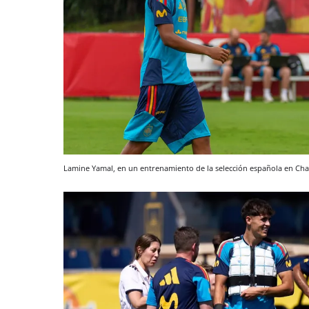
Lamine Yamal, en un entrenamiento de la selección española en Ch