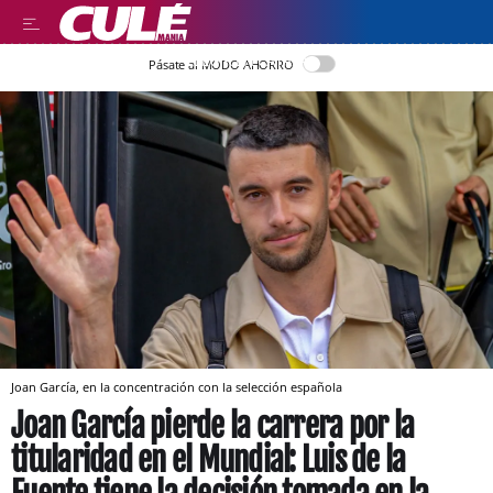
LLEGIR EN CATALÀ
Pásate al MODO AHORRO
Joan García, en la concentración con la selección española
Joan García pierde la carrera por la
titularidad en el Mundial: Luis de la