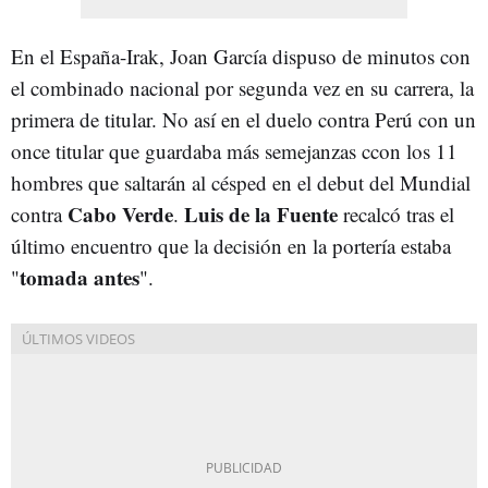
En el España-Irak, Joan García dispuso de minutos con
el combinado nacional por segunda vez en su carrera, la
primera de titular. No así en el duelo contra Perú con un
once titular que guardaba más semejanzas ccon los 11
hombres que saltarán al césped en el debut del Mundial
Cabo Verde
Luis de la Fuente
contra
.
recalcó tras el
último encuentro que la decisión en la portería estaba
tomada antes
"
".