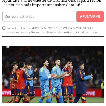
Apúntate a la newsletter de Crónica Global para recibir
las noticias más importantes sobre Cataluña.
APUNTARME
De conformidad con el RGPD y la LOPDGDD, CRÓNICA GLOBALMEDIA S.L.
tratará los datos facilitados con la finalidad de remitirle noticias de actualidad.