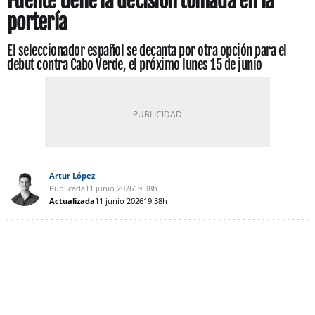
Fuente tiene la decisión tomada en la
portería
El seleccionador español se decanta por otra opción para el
debut contra Cabo Verde, el próximo lunes 15 de junio
Artur López
Publicada
11 junio 2026
19:38h
Actualizada
11 junio 2026
19:38h