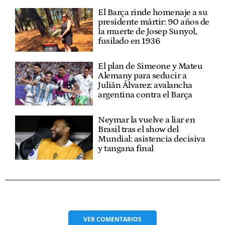
El Barça rinde homenaje a su
presidente mártir: 90 años de
la muerte de Josep Sunyol,
fusilado en 1936
El plan de Simeone y Mateu
Alemany para seducir a
Julián Álvarez: avalancha
argentina contra el Barça
Neymar la vuelve a liar en
Brasil tras el show del
Mundial: asistencia decisiva
y tangana final
VER
COMENTARIOS