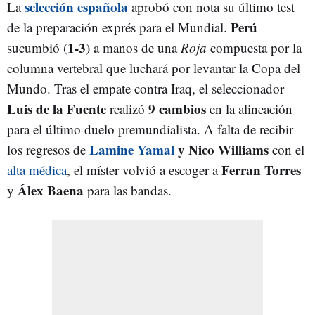
selección española
La
aprobó con nota su último test
Perú
de la preparación exprés para el Mundial.
1-3
sucumbió (
) a manos de una
Roja
compuesta por la
columna vertebral que luchará por levantar la Copa del
Mundo. Tras el empate contra Iraq, el seleccionador
Luis de la Fuente
9 cambios
realizó
en la alineación
para el último duelo premundialista. A falta de recibir
Lamine Yamal
y Nico Williams
los regresos de
con el
Ferran Torres
alta médica
, el míster volvió a escoger a
Álex Baena
y
para las bandas.