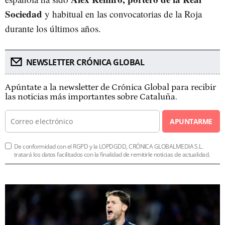
Sociedad
y habitual en las convocatorias de la Roja
durante los últimos años.
NEWSLETTER CRÓNICA GLOBAL
Apúntate a la newsletter de Crónica Global para recibir
las noticias más importantes sobre Cataluña.
APUNTARME
De conformidad con el RGPD y la LOPDGDD, CRÓNICA GLOBALMEDIA S.L.
tratará los datos facilitados con la finalidad de remitirle noticias de actualidad.