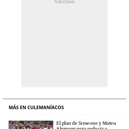
MÁS EN CULEMANÍACOS
El plan de Simeone y Mateu
Alemany para seducir a