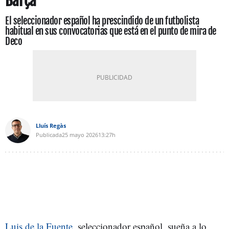
Barça
El seleccionador español ha prescindido de un futbolista
habitual en sus convocatorias que está en el punto de mira de
Deco
Lluís Regàs
Publicada
25 mayo 2026
13:27h
Luis de la Fuente
, seleccionador español, sueña a lo