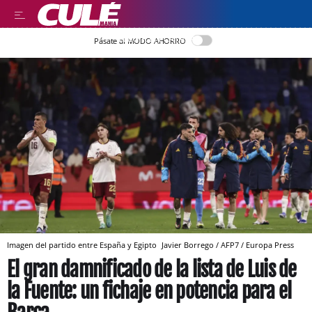
LLEGIR EN CATALÀ
Pásate al MODO AHORRO
Imagen del partido entre España y Egipto
Javier Borrego / AFP7 / Europa Press
El gran damnificado de la lista de Luis de
la Fuente: un fichaje en potencia para el