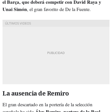
el Barça, que deberá competir con David Raya y
Unai Simón
, el gran favorito de De la Fuente.
La ausencia de Remiro
El gran descartado en la portería de la selección
Álex Remiro, portero de la Real
española ha sido