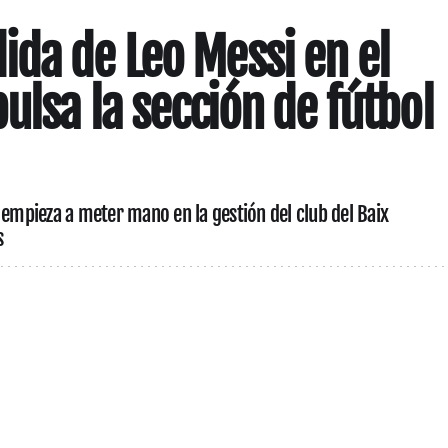
da de Leo Messi en el
ulsa la sección de fútbol
 empieza a meter mano en la gestión del club del Baix
s