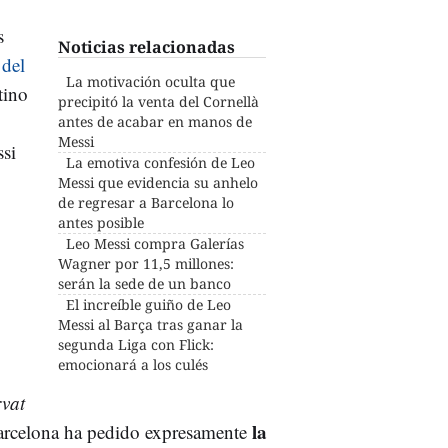
s
Noticias relacionadas
 del
La motivación oculta que
tino
precipitó la venta del Cornellà
antes de acabar en manos de
Messi
ssi
La emotiva confesión de Leo
Messi que evidencia su anhelo
de regresar a Barcelona lo
antes posible
Leo Messi compra Galerías
Wagner por 11,5 millones:
serán la sede de un banco
El increíble guiño de Leo
Messi al Barça tras ganar la
segunda Liga con Flick:
emocionará a los culés
vat
la
arcelona ha pedido expresamente