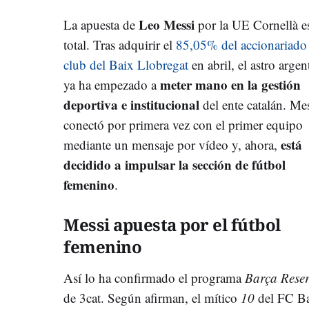
Leo Messi
La apuesta de
por la UE Cornellà e
total. Tras adquirir el
85,05% del accionariado
club del Baix Llobregat
en abril, el astro argen
meter mano en la gestión
ya ha empezado a
deportiva e institucional
del ente catalán. Me
conectó por primera vez con el primer equipo
está
mediante un mensaje por vídeo y, ahora,
decidido a impulsar la sección de fútbol
femenino
.
Messi apuesta por el fútbol
femenino
Así lo ha confirmado el programa
Barça Reser
de 3cat. Según afirman, el mítico
10
del FC B