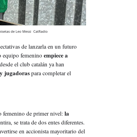
isetas de Leo Messi
CatRadio
ctativas de lanzarla en un futuro
empiece a
ho equipo femenino
desde el club catalán ya han
 y jugadoras
para completar el
la
o femenino de primer nivel:
ira, se trata de dos entes diferentes.
vertirse en accionista mayoritario del