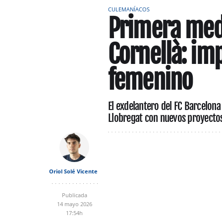
CULEMANÍACOS
Primera medi
Cornellà: imp
femenino
El exdelantero del FC Barcelona
Llobregat con nuevos proyecto
Oriol Solé Vicente
Publicada
14 mayo 2026
17:54h