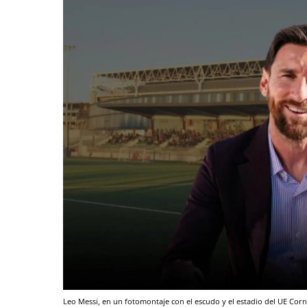
Leo Messi, en un fotomontaje con el escudo y el estadio del UE Corn