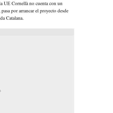
 la UE Cornellà no cuenta con un
 pasa por arrancar el proyecto desde
nda Catalana.