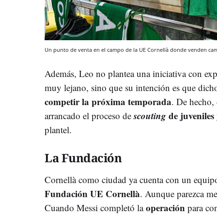
Un punto de venta en el campo de la UE Cornellà donde venden cam
Además, Leo no plantea una iniciativa con expe
muy lejano, sino que su intención es que dic
competir la próxima temporada
. De hecho, 
scouting
de juveniles
arrancado el proceso de
plantel.
La Fundación
Cornellà como ciudad ya cuenta con un equip
Fundación UE Cornellà
. Aunque parezca ment
operación
Cuando Messi completó la
para con