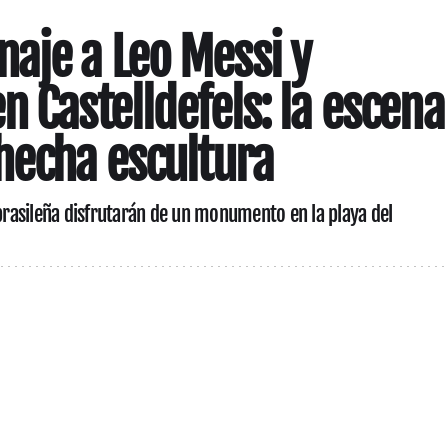
aje a Leo Messi y
n Castelldefels: la escena
hecha escultura
 brasileña disfrutarán de un monumento en la playa del