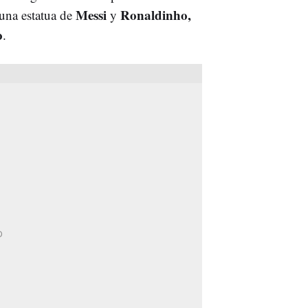
Messi
Ronaldinho,
 una estatua de
y
o
.