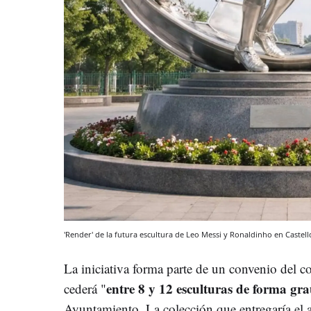
'Render' de la futura escultura de Leo Messi y Ronaldinho en Castell
La iniciativa forma parte de un convenio del 
entre 8 y 12 esculturas de forma gra
cederá "
Ayuntamiento. La colección que entregaría el ar