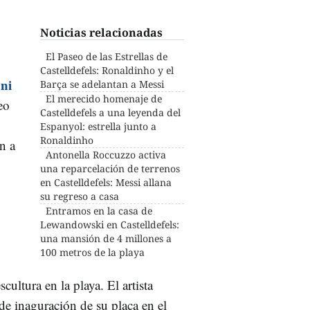
Noticias relacionadas
El Paseo de las Estrellas de
Castelldefels: Ronaldinho y el
ni
Barça se adelantan a Messi
El merecido homenaje de
eo
Castelldefels a una leyenda del
Espanyol: estrella junto a
Ronaldinho
n a
Antonella Roccuzzo activa
una reparcelación de terrenos
en Castelldefels: Messi allana
su regreso a casa
Entramos en la casa de
Lewandowski en Castelldefels:
una mansión de 4 millones a
100 metros de la playa
cultura en la playa. El artista
de inaguración de su placa en el