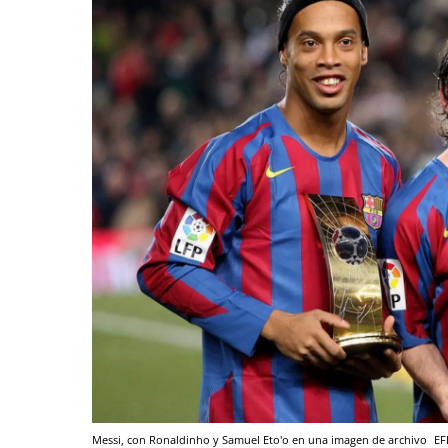
Messi, con Ronaldinho y Samuel Eto'o en una imagen de archivo
EF