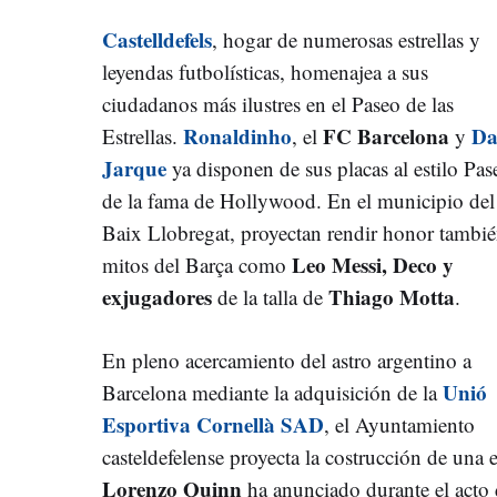
Castelldefels
, hogar de numerosas estrellas y
leyendas futbolísticas, homenajea a sus
ciudadanos más ilustres en el Paseo de las
Ronaldinho
FC Barcelona
Da
Estrellas.
, el
y
Jarque
ya disponen de sus placas al estilo Pas
de la fama de Hollywood. En el municipio del
Baix Llobregat, proyectan rendir honor tambié
Leo Messi, Deco y
mitos del Barça como
exjugadores
Thiago Motta
de la talla de
.
En pleno acercamiento del astro argentino a
Unió
Barcelona mediante la adquisición de la
Esportiva Cornellà SAD
, el Ayuntamiento
casteldefelense proyecta la costrucción de una es
Lorenzo Quinn
ha anunciado durante el acto 