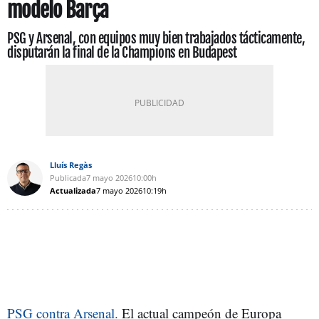
modelo Barça
PSG y Arsenal, con equipos muy bien trabajados tácticamente,
disputarán la final de la Champions en Budapest
Lluís Regàs
Publicada
7 mayo 2026
10:00h
Actualizada
7 mayo 2026
10:19h
PSG contra Arsenal.
El actual campeón de Europa