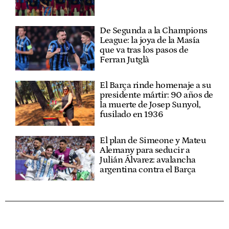
De Segunda a la Champions
League: la joya de la Masía
que va tras los pasos de
Ferran Jutglà
El Barça rinde homenaje a su
presidente mártir: 90 años de
la muerte de Josep Sunyol,
fusilado en 1936
El plan de Simeone y Mateu
Alemany para seducir a
Julián Álvarez: avalancha
argentina contra el Barça