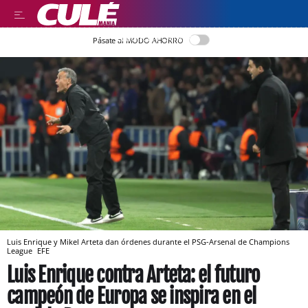
LLEGIR EN CATALÀ
Pásate al MODO AHORRO
Luis Enrique y Mikel Arteta dan órdenes durante el PSG-Arsenal de Champions
League
EFE
Luis Enrique contra Arteta: el futuro
campeón de Europa se inspira en el