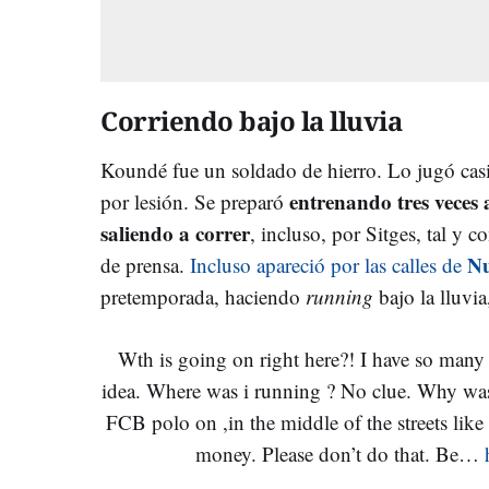
Corriendo bajo la lluvia
Koundé fue un soldado de hierro. Lo jugó cas
entrenando tres veces 
por lesión. Se preparó
saliendo a correr
, incluso, por Sitges, tal y 
Nu
de prensa.
Incluso apareció por las calles de
pretemporada, haciendo
running
bajo la lluvi
Wth is going on right here?! I have so man
idea. Where was i running ? No clue. Why was 
FCB polo on ,in the middle of the streets li
money. Please don’t do that. Be…