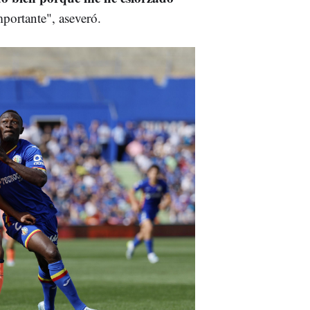
mportante", aseveró.