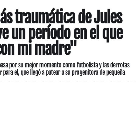
más traumática de Jules
e un período en el que
 con mi madre"
 pasa por su mejor momento como futbolista y las derrotas
ir para el, que llegó a patear a su progenitora de pequeña