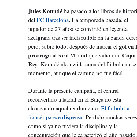
Jules Koundé
ha pasado a los libros de histor
del
FC Barcelona
. La temporada pasada, el
jugador de 27 años se convirtió en leyenda
azulgrana tras ser indiscutible en la banda dere
gol en 
pero, sobre todo, después de marcar el
prórroga
Copa 
al Real Madrid que valió una
Rey
. Koundé alcanzó la cima del fútbol en ese
momento, aunque el camino no fue fácil.
Durante la presente campaña, el central
reconvertido a lateral en el Barça no está
alcanzando aquel rendimiento.
El futbolista
disperso
francés parece
. Perdido muchas veces
como si ya no tuviera la disciplina y la
concentración que le caracterizó el año pasado.