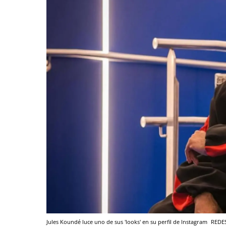
Jules Koundé luce uno de sus 'looks' en su perfil de Instagram
REDE