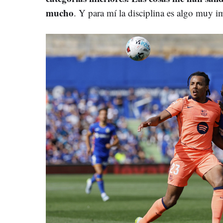
mucho
. Y para mí la disciplina es algo muy i