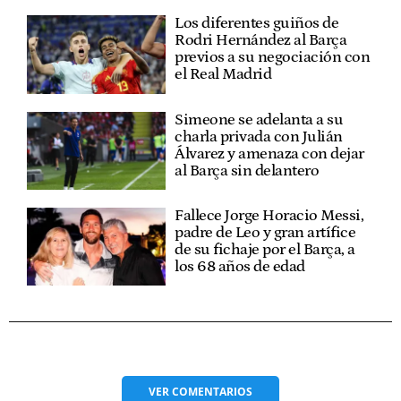
Los diferentes guiños de
Rodri Hernández al Barça
previos a su negociación con
el Real Madrid
Simeone se adelanta a su
charla privada con Julián
Álvarez y amenaza con dejar
al Barça sin delantero
Fallece Jorge Horacio Messi,
padre de Leo y gran artífice
de su fichaje por el Barça, a
los 68 años de edad
VER
COMENTARIOS