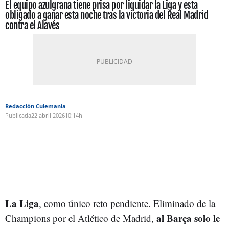
El equipo azulgrana tiene prisa por liquidar la Liga y esta
obligado a ganar esta noche tras la victoria del Real Madrid
contra el Alavés
Redacción Culemanía
Publicada
22 abril 2026
10:14h
La Liga
, como único reto pendiente. Eliminado de la
al Barça solo le
Champions por el Atlético de Madrid,