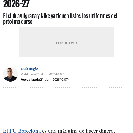
2026-27
El club azulgrana y Nike ya tienen listos los uniformes del
próximo curso
Lluís Regàs
Publicada
21 abril 2026
10:07h
Actualizada
21 abril 2026
10:07h
El FC Barcelona
es una máquina de hacer dinero.