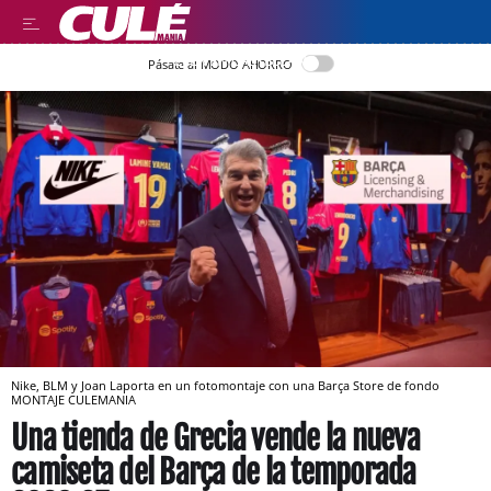
LEER EN CASTELLANO
Pásate al MODO AHORRO
Nike, BLM y Joan Laporta en un fotomontaje con una Barça Store de fondo
MONTAJE CULEMANIA
Una tienda de Grecia vende la nueva
camiseta del Barça de la temporada