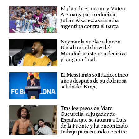
El plan de Simeone y Mateu
Alemany para seducir a
Julián Álvarez: avalancha
argentina contra el Barça
Neymar la vuelve a liar en
Brasil tras el show del
Mundial: asistencia decisiva
y tangana final
El Messi más solidario, cinco
años después de su dolorosa
salida del Barça
Tras los pasos de Marc
Cucurella: el jugador de
España que se tatuará a Luis
de la Fuente y ha encontrado
trabajo para cuando se retire