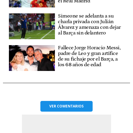
el Real Madrid
Simeone se adelanta a su
charla privada con Julián
Álvarez y amenaza con dejar
al Barça sin delantero
Fallece Jorge Horacio Messi,
padre de Leo y gran artífice
de su fichaje por el Barça, a
los 68 años de edad
VER
COMENTARIOS