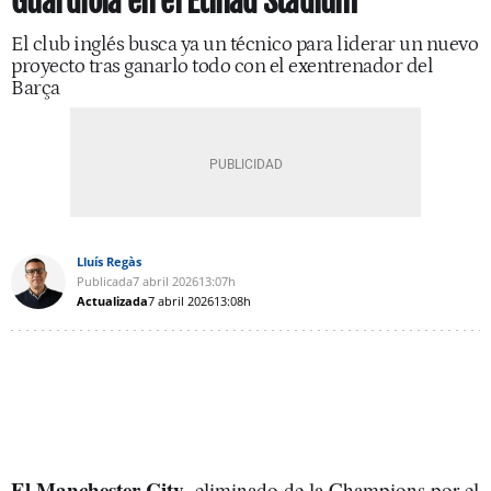
Guardiola en el Etihad Stadium
El club inglés busca ya un técnico para liderar un nuevo
proyecto tras ganarlo todo con el exentrenador del
Barça
Lluís Regàs
Publicada
7 abril 2026
13:07h
Actualizada
7 abril 2026
13:08h
El Manchester City
, eliminado de la Champions por el