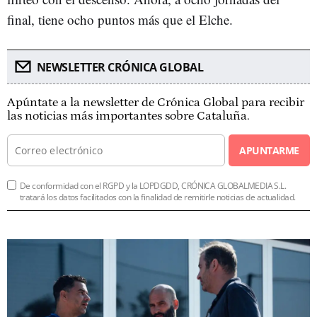
final, tiene ocho puntos más que el Elche.
NEWSLETTER CRÓNICA GLOBAL
Apúntate a la newsletter de Crónica Global para recibir
las noticias más importantes sobre Cataluña.
APUNTARME
De conformidad con el RGPD y la LOPDGDD, CRÓNICA GLOBALMEDIA S.L.
tratará los datos facilitados con la finalidad de remitirle noticias de actualidad.