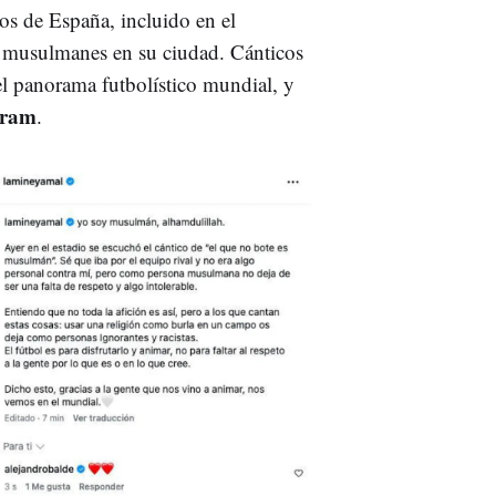
os de España, incluido en el
s musulmanes en su ciudad. Cánticos
l panorama futbolístico mundial, y
gram
.