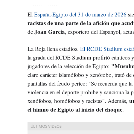
El
España-Egipto del 31 de marzo de 2026
sie
racistas de una parte de la afición que ac
Joan García
de
, exportero del Espanyol, actu
La Roja llena estadios.
El RCDE Stadium estab
la grada del RCDE Stadium profirió cánticos y 
"Musulmá
jugadores de la selección de Egipto:
claro carácter islamófobo y xenófobo, trató de
pantallas del feudo perico: "Se recuerda que la 
violencia en el deporte prohibe y sanciona la p
u
xenófobos, homófobos y racistas". Además,
el himno de Egipto al inicio del choque
.