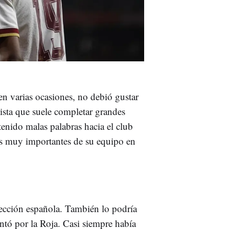
 en varias ocasiones, no debió gustar
lista que suele completar grandes
enido malas palabras hacia el club
es muy importantes de su equipo en
elección española. También lo podría
antó por la Roja. Casi siempre había