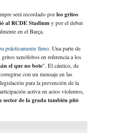
los gritos
mpre será recordado por
udió al RCDE Stadium
y por el debut
almente en el Barça.
a prácticamente lleno
. Una parte de
gritos xenófobos en referencia a los
n el que no bote
". El cántico, de
 corregirse con un mensaje en las
legislación para la prevención de la
articipación activa en actos violentos,
n sector de la grada también pitó