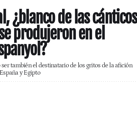
, ¿blanco de las cántico
 se produjeron en el
Espanyol?
ser también el destinatario de los gritos de la afición
 España y Egipto