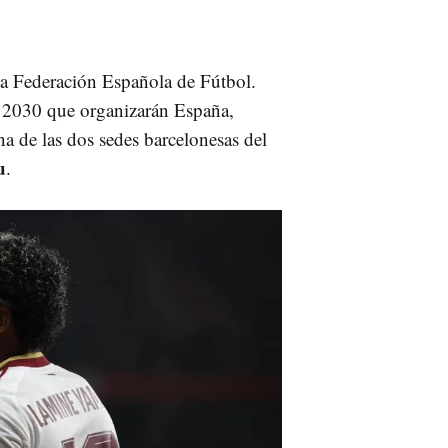
 la Federación Española de Fútbol.
e 2030 que organizarán España,
 de las dos sedes barcelonesas del
u
.