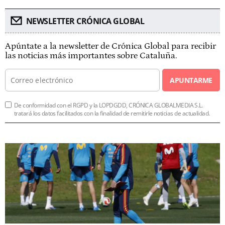
NEWSLETTER CRÓNICA GLOBAL
Apúntate a la newsletter de Crónica Global para recibir
las noticias más importantes sobre Cataluña.
APUNTARME
De conformidad con el RGPD y la LOPDGDD, CRÓNICA GLOBALMEDIA S.L.
tratará los datos facilitados con la finalidad de remitirle noticias de actualidad.