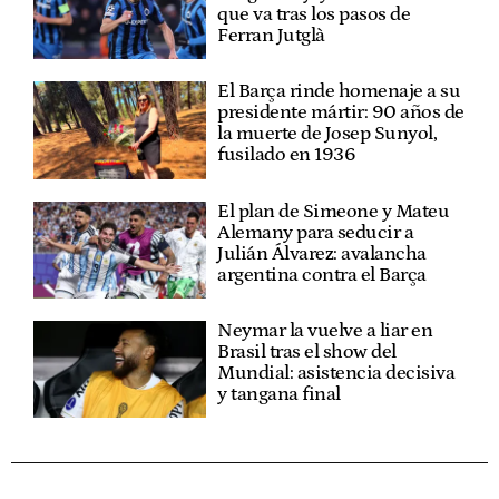
que va tras los pasos de
Ferran Jutglà
El Barça rinde homenaje a su
presidente mártir: 90 años de
la muerte de Josep Sunyol,
fusilado en 1936
El plan de Simeone y Mateu
Alemany para seducir a
Julián Álvarez: avalancha
argentina contra el Barça
Neymar la vuelve a liar en
Brasil tras el show del
Mundial: asistencia decisiva
y tangana final