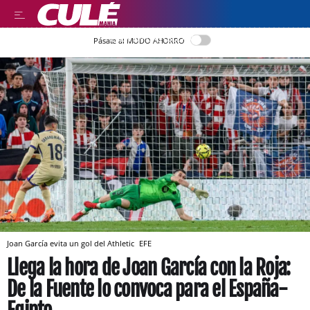
LEER EN CASTELLANO
Pásate al MODO AHORRO
Joan García evita un gol del Athletic
EFE
Llega la hora de Joan García con la Roja:
De la Fuente lo convoca para el España-