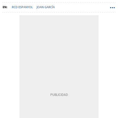
RCD ESPANYOL
JOAN GARCÍA