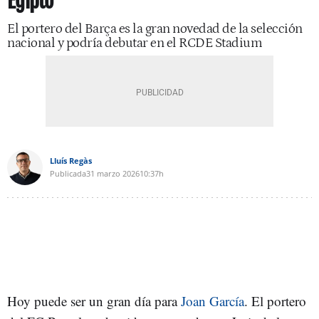
Egipto
El portero del Barça es la gran novedad de la selección
nacional y podría debutar en el RCDE Stadium
Lluís Regàs
Publicada
31 marzo 2026
10:37h
Hoy puede ser un gran día para
Joan García
. El portero